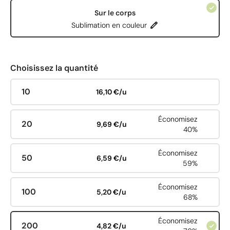
Sur le corps
Sublimation en couleur
Choisissez la quantité
10
16,10 €/u
Économisez
20
9,69 €/u
40%
Économisez
50
6,59 €/u
59%
Économisez
100
5,20 €/u
68%
Économisez
200
4,82 €/u