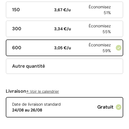
Économisez
150
3,67 €/u
51%
Économisez
300
3,34 €/u
55%
Économisez
600
3,05 €/u
59%
Autre quantité
+
Livraison
Voir le calendrier
Date de livraison standard
Gratuit
24/08 au 26/08