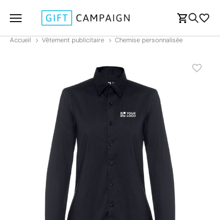
Accueil
Vêtement publicitaire
Chemise personnalisée