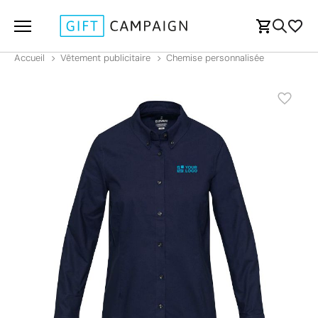
Accueil
Vêtement publicitaire
Chemise personnalisée