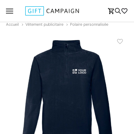
Accueil
Vêtement publicitaire
Polaire personnalisée