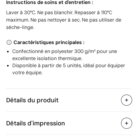
Instructions de soins et d'entretien :
Laver à 30°C. Ne pas blanchir. Repasser à 110°C
maximum. Ne pas nettoyer à sec. Ne pas utiliser de
sèche-linge.
Caractéristiques principales :
Confectionné en polyester 300 g/m² pour une
excellente isolation thermique.
Disponible à partir de 5 unités, idéal pour équiper
votre équipe.
Détails du produit
Caractéristiques
Détails d'impression
50154
Code du produit
5 unités
Quantité minimum