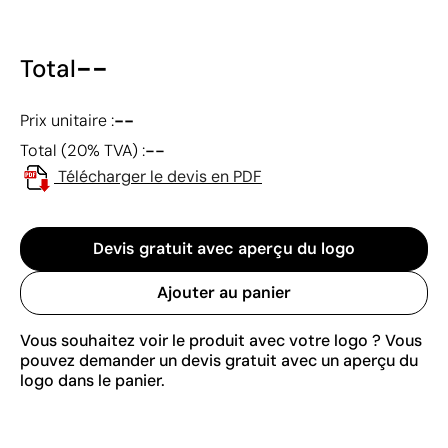
--
Total
--
Prix unitaire :
--
Total (20% TVA) :
Télécharger le devis en PDF
Devis gratuit avec aperçu du logo
Ajouter au panier
Vous souhaitez voir le produit avec votre logo ? Vous
pouvez demander un devis gratuit avec un aperçu du
logo dans le panier.