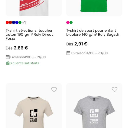
+1
T-shirt sélections, toucher
T-shirt de sport pour enfant
coton 190 g/m² Roly Direct
bicolore 140 g/m² Roly Bugatti
Forza
2,91 €
Dès
2,86 €
Dès
Livraison
14/08 - 20/08
Livraison
19/08 - 21/08
6 clients satisfaits