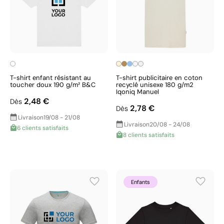
T-shirt enfant résistant au
T-shirt publicitaire en coton
toucher doux 190 g/m² B&C
recyclé unisexe 180 g/m2
Iqoniq Manuel
2,48 €
Dès
2,78 €
Dès
Livraison
19/08 - 21/08
Livraison
20/08 - 24/08
6 clients satisfaits
8 clients satisfaits
Enfants