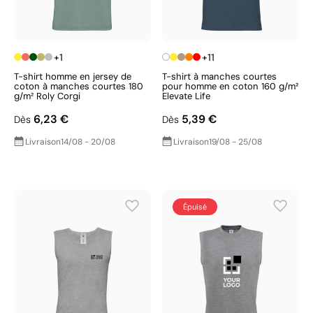
+1
+11
T-shirt homme en jersey de
T-shirt à manches courtes
coton à manches courtes 180
pour homme en coton 160 g/m²
g/m² Roly Corgi
Elevate Life
6,23 €
5,39 €
Dès
Dès
Livraison
14/08 - 20/08
Livraison
19/08 - 25/08
Épuisé