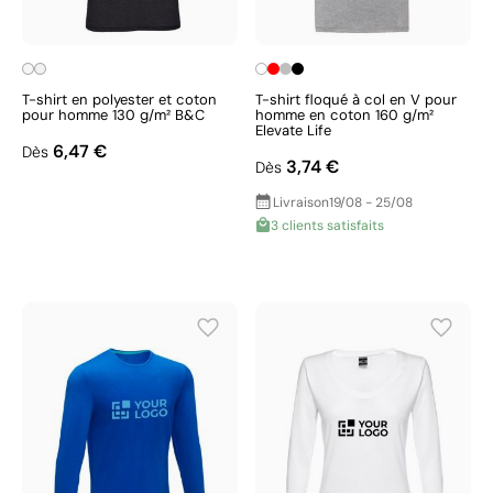
T-shirt en polyester et coton
T-shirt floqué à col en V pour
pour homme 130 g/m² B&C
homme en coton 160 g/m²
Elevate Life
6,47 €
Dès
3,74 €
Dès
Livraison
19/08 - 25/08
3 clients satisfaits