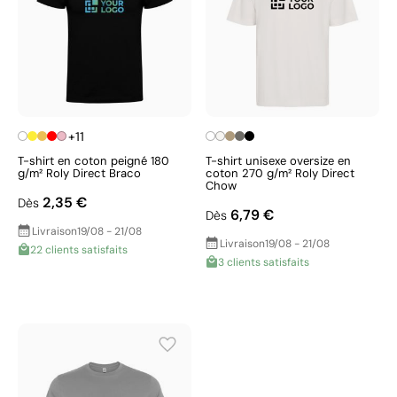
+11
T-shirt en coton peigné 180
T-shirt unisexe oversize en
g/m² Roly Direct Braco
coton 270 g/m² Roly Direct
Chow
2,35 €
Dès
6,79 €
Dès
Livraison
19/08 - 21/08
Livraison
19/08 - 21/08
22 clients satisfaits
3 clients satisfaits