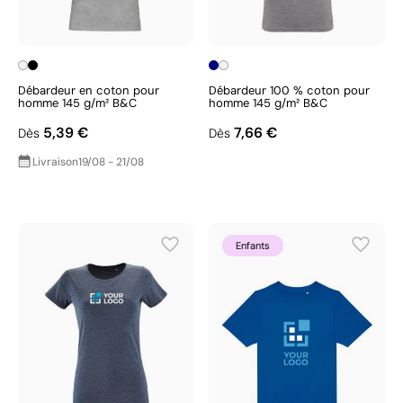
Débardeur en coton pour
Débardeur 100 % coton pour
homme 145 g/m² B&C
homme 145 g/m² B&C
5,39 €
7,66 €
Dès
Dès
Livraison
19/08 - 21/08
Enfants