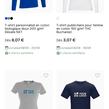
T-shirt personnalisé en coton
T-shirt publicitaire pour femme
biologique doux 200 g/m²
en coton 150 g/m² THC
Elevate NXT
Bucharest
6,07 €
3,07 €
Dès
Dès
Livraison
19/08 - 25/08
Livraison
14/08 - 18/08
4 clients satisfaits
5 clients satisfaits