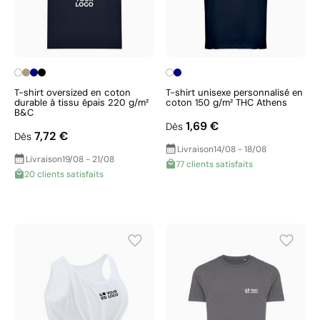
T-shirt oversized en coton
T-shirt unisexe personnalisé en
durable à tissu épais 220 g/m²
coton 150 g/m² THC Athens
B&C
1,69 €
Dès
7,72 €
Dès
Livraison
14/08 - 18/08
Livraison
19/08 - 21/08
77 clients satisfaits
20 clients satisfaits