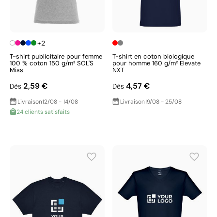
+2
T-shirt publicitaire pour femme
T-shirt en coton biologique
100 % coton 150 g/m² SOL'S
pour homme 160 g/m² Elevate
Miss
NXT
2,59 €
4,57 €
Dès
Dès
Livraison
12/08 - 14/08
Livraison
19/08 - 25/08
24 clients satisfaits