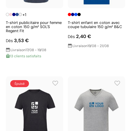
+1
T-shirt publicitaire pour femme
T-shirt enfant en coton avec
en coton 150 g/m² SOL'S
coupe tubulaire 150 g/m² B&C
Regent Fit
2,40 €
Dès
3,53 €
Dès
Livraison
19/08 - 21/08
Livraison
17/08 - 19/08
13 clients satisfaits
Épuisé