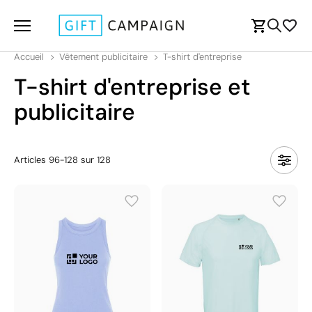
Accueil
Vêtement publicitaire
T-shirt d'entreprise
T-shirt d'entreprise et
publicitaire
Articles
96
-
128
sur
128