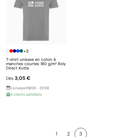
+3
T-shirt unisexe en coton à
manches courtes 180 g/m² Roly
Direct Kutta
3,05 €
Dès
Livraison
19/08 - 21/08
4 clients satisfaits
1
2
3