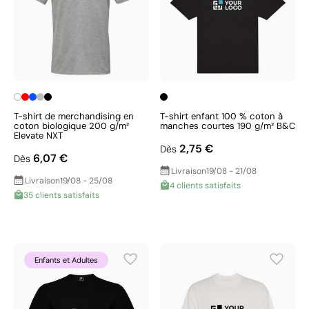
T-shirt de merchandising en
T-shirt enfant 100 % coton à
coton biologique 200 g/m²
manches courtes 190 g/m² B&C
Elevate NXT
2,75 €
Dès
6,07 €
Dès
Livraison
19/08 - 21/08
Livraison
19/08 - 25/08
4 clients satisfaits
35 clients satisfaits
Enfants et Adultes