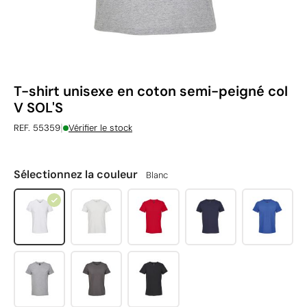
T-shirt unisexe en coton semi-peigné col
V SOL'S
|
REF. 55359
Vérifier le stock
Sélectionnez la couleur
Blanc