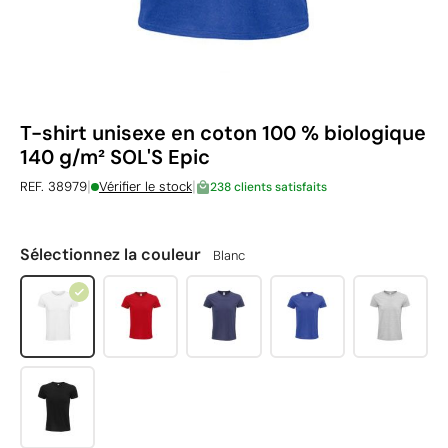
T-shirt unisexe en coton 100 % biologique
140 g/m² SOL'S Epic
|
|
REF. 38979
Vérifier le stock
238 clients satisfaits
Sélectionnez la couleur
Blanc