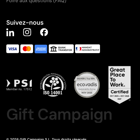
Foire aux questions (FAQ)
Suivez-nous
Gift Campaign
© 2026 Gift Campaign S.L. Tous droits réservés.