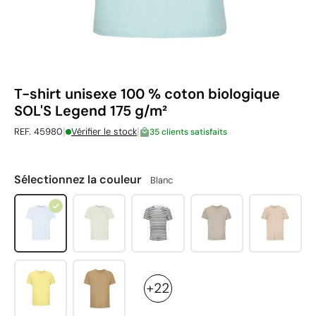
T-shirt unisexe 100 % coton biologique
SOL'S Legend 175 g/m²
|
|
REF. 45980
Vérifier le stock
35 clients satisfaits
Sélectionnez la couleur
Blanc
+22