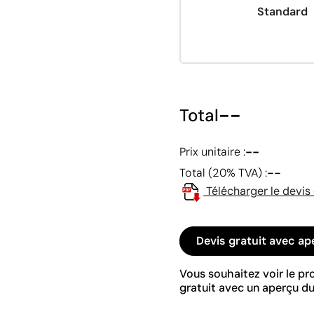
Standard
--
Total
--
Prix unitaire :
--
Total (20% TVA) :
Télécharger le devis
Devis gratuit avec ap
Vous souhaitez voir le p
gratuit avec un aperçu du