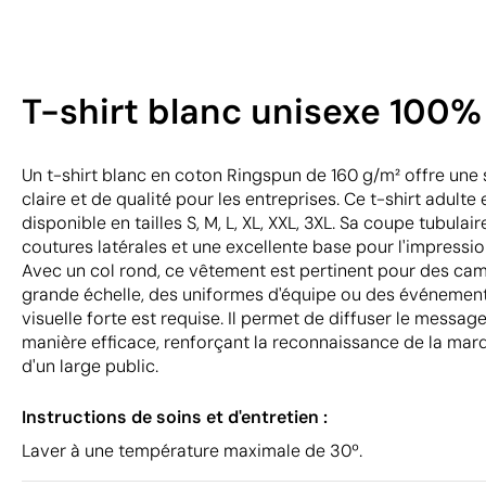
T-shirt blanc unisexe 100% 
Un t-shirt blanc en coton Ringspun de 160 g/m² offre un
claire et de qualité pour les entreprises. Ce t-shirt adult
disponible en tailles S, M, L, XL, XXL, 3XL. Sa coupe tubula
coutures latérales et une excellente base pour l'impressio
Avec un col rond, ce vêtement est pertinent pour des c
grande échelle, des uniformes d'équipe ou des événements
visuelle forte est requise. Il permet de diffuser le messag
manière efficace, renforçant la reconnaissance de la mar
d'un large public.
Instructions de soins et d'entretien :
Laver à une température maximale de 30º.