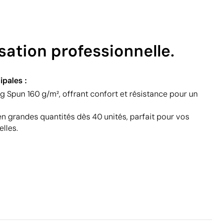
sation professionnelle.
ipales :
g Spun 160 g/m², offrant confort et résistance pour un
en grandes quantités dès 40 unités, parfait pour vos
lles.