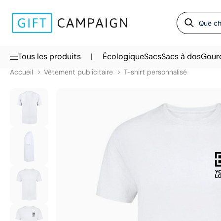
|
Tous les produits
Écologique
Sacs
Sacs à dos
Gour
Accueil
Vêtement publicitaire
T-shirt personnalisé