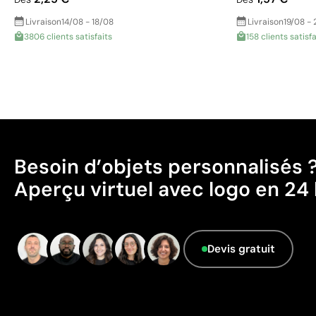
Livraison
14/08 - 18/08
Livraison
19/08 - 
3806 clients satisfaits
158 clients satisfa
Besoin d’objets personnalisés 
Aperçu virtuel avec logo en 24 
Devis gratuit