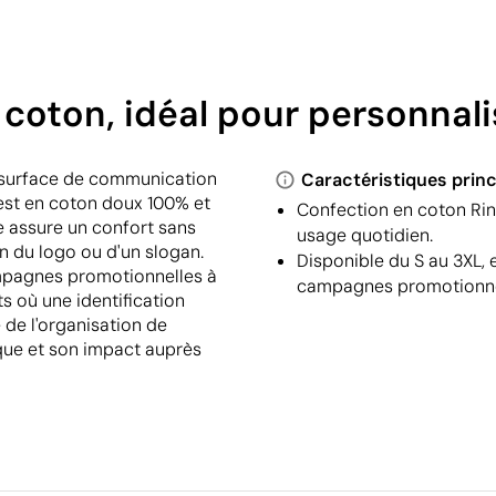
coton, idéal pour personnali
e surface de communication
Caractéristiques princ
e est en coton doux 100% et
Confection en coton Rin
ire assure un confort sans
usage quotidien.
n du logo ou d'un slogan.
Disponible du S au 3XL, 
ampagnes promotionnelles à
campagnes promotionne
 où une identification
e de l'organisation de
que et son impact auprès