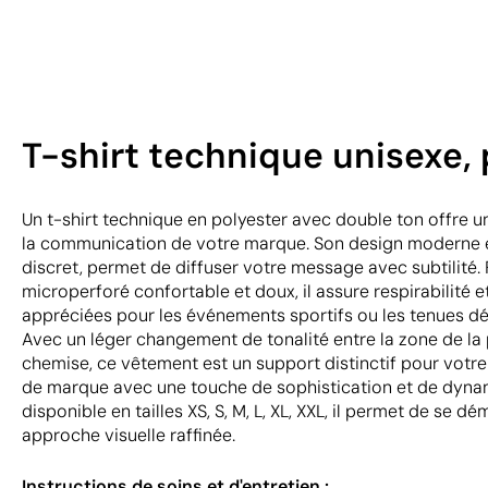
T-shirt technique unisexe, 
Un t-shirt technique en polyester avec double ton offre u
la communication de votre marque. Son design moderne et 
discret, permet de diffuser votre message avec subtilité. 
microperforé confortable et doux, il assure respirabilité e
appréciées pour les événements sportifs ou les tenues dé
Avec un léger changement de tonalité entre la zone de la po
chemise, ce vêtement est un support distinctif pour votre
de marque avec une touche de sophistication et de dyna
disponible en tailles XS, S, M, L, XL, XXL, il permet de se 
approche visuelle raffinée.
Instructions de soins et d'entretien :