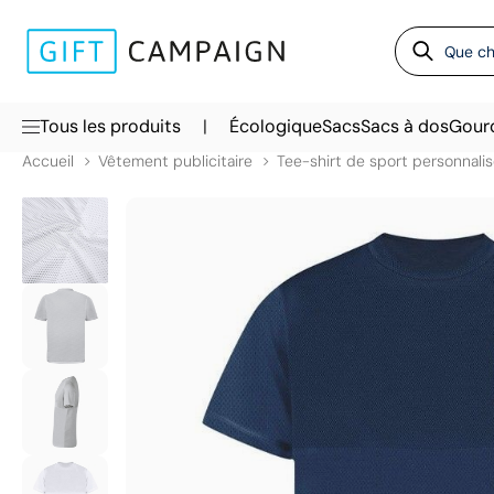
|
Tous les produits
Écologique
Sacs
Sacs à dos
Gour
Accueil
Vêtement publicitaire
Tee-shirt de sport personnali