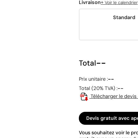
+
Livraison
Voir le calendrier
Standard
--
Total
--
Prix unitaire :
--
Total (20% TVA) :
Télécharger le devis
Devis gratuit avec ap
Vous souhaitez voir le p