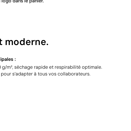
 logo dans le panier.
et moderne.
ipales :
 g/m², séchage rapide et respirabilité optimale.
L pour s’adapter à tous vos collaborateurs.