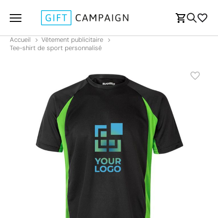
Accueil
Vêtement publicitaire
Tee-shirt de sport personnalisé