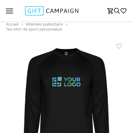
Accueil
Vêtement publicitaire
Tee-shirt de sport personnalisé