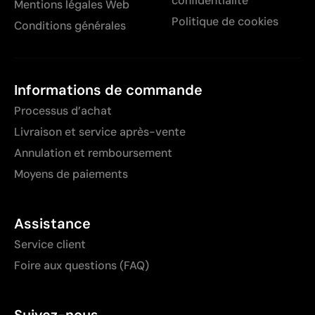
confidentialité
Mentions légales Web
Politique de cookies
Conditions générales
Informations de commande
Processus d’achat
Livraison et service après-vente
Annulation et remboursement
Moyens de paiements
Assistance
Service client
Foire aux questions (FAQ)
Suivez-nous