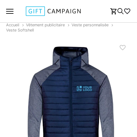
Accueil
Vêtement publicitaire
Veste personnalisée
Veste Softshell