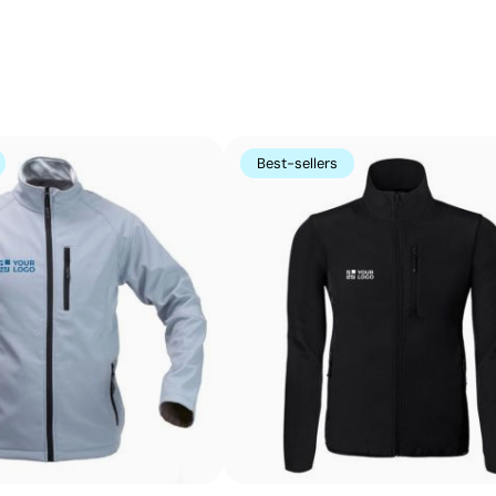
Best-sellers