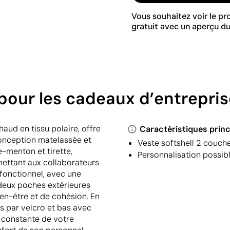
Vous souhaitez voir le p
gratuit avec un aperçu du
 pour les cadeaux d’entrepris
haud en tissu polaire, offre
Caractéristiques princ
onception matelassée et
Veste softshell 2 couch
e-menton et tirette,
Personnalisation possibl
mettant aux collaborateurs
 fonctionnel, avec une
 deux poches extérieures
ien-être et de cohésion. En
s par velcro et bas avec
é constante de votre