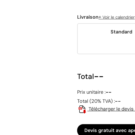
+
Livraison
Voir le calendrier
Standard
--
Total
--
Prix unitaire :
--
Total (20% TVA) :
Télécharger le devis
Devis gratuit avec ap