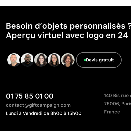
Besoin d’objets personnalisés 
Aperçu virtuel avec logo en 24 
Devis gratuit
01 75 85 01 00
140 Bis rue
75006, Pari
contact@giftcampaign.com
France
Lundi à Vendredi de 8h00 à 15h00