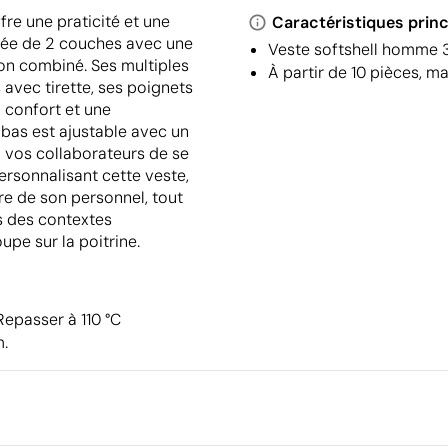
fre une praticité et une
Caractéristiques princ
osée de 2 couches avec une
Veste softshell homme 3
ton combiné. Ses multiples
À partir de 10 pièces, m
avec tirette, ses poignets
n confort et une
e bas est ajustable avec un
 vos collaborateurs de se
personnalisant cette veste,
e de son personnel, tout
ns des contextes
pe sur la poitrine.
Repasser à 110 °C
m.