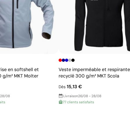
ise en softshell et
Veste imperméable et respirante
0 g/m² MKT Molter
recyclé 300 g/m² MKT Scola
15,13 €
Dès
 28/08
Livraison
26/08 - 28/08
aits
77 clients satisfaits