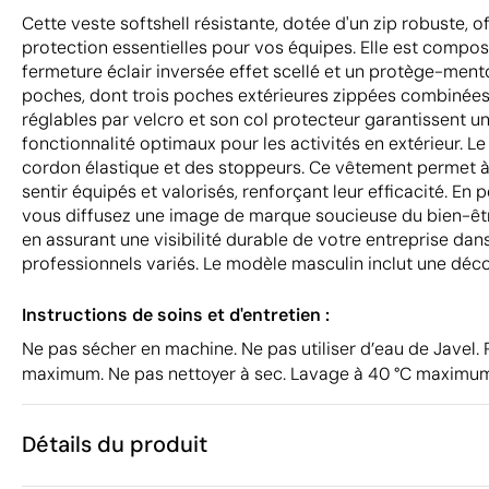
Cette veste softshell résistante, dotée d'un zip robuste, of
protection essentielles pour vos équipes. Elle est comp
fermeture éclair inversée effet scellé et un protège-men
poches, dont trois poches extérieures zippées combinées 
réglables par velcro et son col protecteur garantissent u
fonctionnalité optimaux pour les activités en extérieur. L
cordon élastique et des stoppeurs. Ce vêtement permet à
sentir équipés et valorisés, renforçant leur efficacité. En 
vous diffusez une image de marque soucieuse du bien-êtr
en assurant une visibilité durable de votre entreprise da
professionnels variés. Le modèle masculin inclut une décou
Instructions de soins et d'entretien :
Ne pas sécher en machine. Ne pas utiliser d’eau de Javel. 
maximum. Ne pas nettoyer à sec. Lavage à 40 °C maximu
Détails du produit