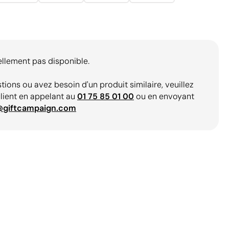
ellement pas disponible.
tions ou avez besoin d'un produit similaire, veuillez
client en appelant au
01 75 85 01 00
ou en envoyant
@giftcampaign.com