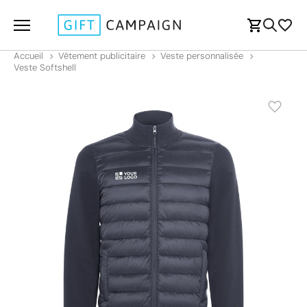
Accueil
Vêtement publicitaire
Veste personnalisée
Veste Softshell