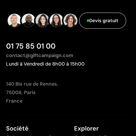
information.
Devis gratuit
01 75 85 01 00
contact@giftcampaign.com
Lundi à Vendredi de 8h00 à 15h00
140 Bis rue de Rennes,
75006, Paris
France
Société
Explorer