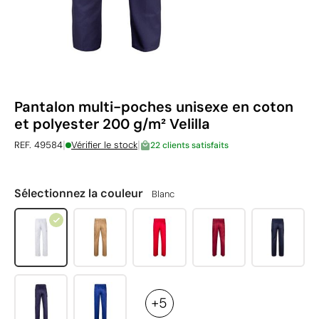
Pantalon multi-poches unisexe en coton
et polyester 200 g/m² Velilla
|
|
REF. 49584
Vérifier le stock
22 clients satisfaits
Sélectionnez la couleur
Blanc
+5