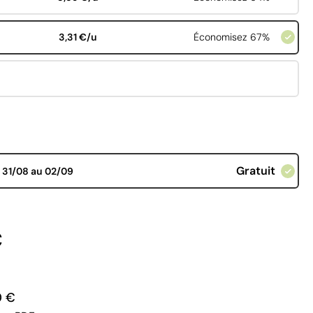
3,31 €/u
Économisez 67%
Gratuit
d
31/08 au 02/09
€
0 €