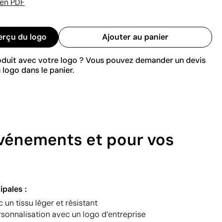
 en PDF
erçu du logo
Ajouter au panier
roduit avec votre logo ? Vous pouvez demander un devis
 logo dans le panier.
événements et pour vos
ipales :
 un tissu léger et résistant
rsonnalisation avec un logo d’entreprise