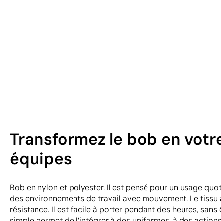
Transformez le bob en votr
équipes
Bob en nylon et polyester. Il est pensé pour un usage quot
des environnements de travail avec mouvement. Le tissu 
résistance. Il est facile à porter pendant des heures, sans
simple permet de l’intégrer à des uniformes, à des action