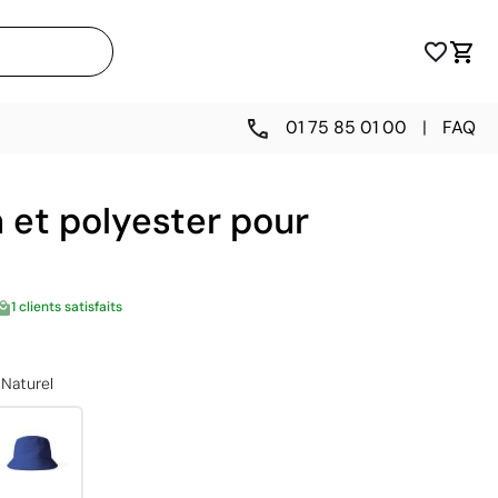
01 75 85 01 00
|
FAQ
 et polyester pour
1 clients satisfaits
Naturel