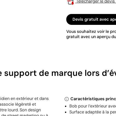
Télécharger le devis
Devis gratuit avec ap
Vous souhaitez voir le p
gratuit avec un aperçu du
e support de marque lors d’
idien en extérieur et dans
Caractéristiques princ
associe légèreté et
Bob pour l’extérieur avec
 être lourd. Son design
Surface adaptée à la pe
s de street marketing ou à