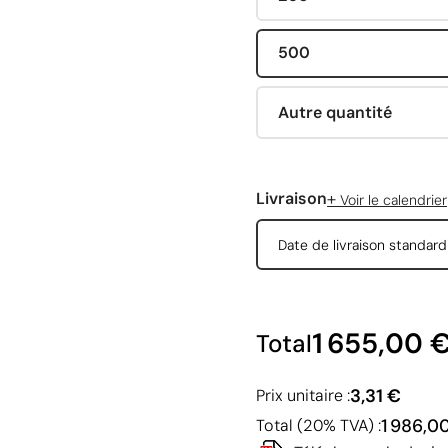
500
Autre quantité
+
Livraison
Voir le calendrier
Date de livraison standar
1 655,00 
Total
3,31 €
Prix unitaire :
1 986,0
Total (20% TVA) :