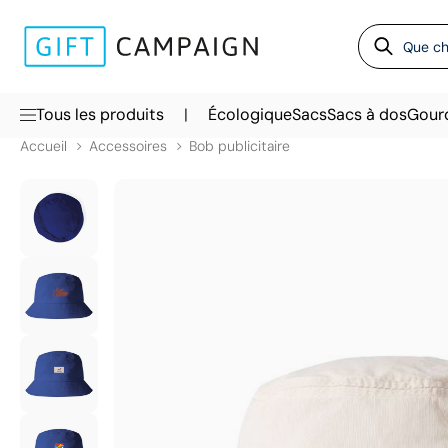
|
Tous les produits
Écologique
Sacs
Sacs à dos
Gour
Accueil
Accessoires
Bob publicitaire