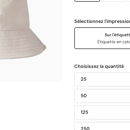
Sélectionnez l'impressio
Sur l'étiquet
Étiquette en cot
Choisissez la quantité
25
50
125
250