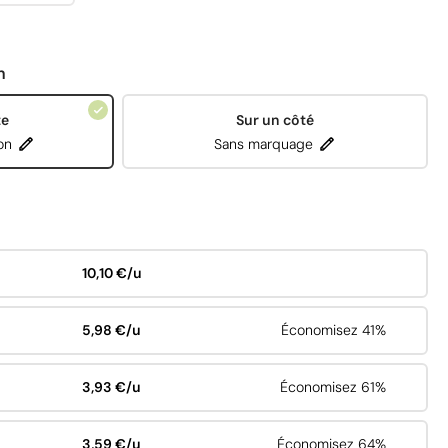
n
te
Sur un côté
on
Sans marquage
10,10 €/u
5,98 €/u
Économisez 41%
3,93 €/u
Économisez 61%
3,59 €/u
Économisez 64%