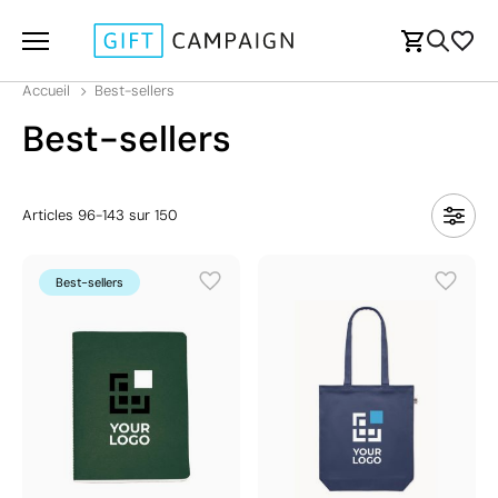
Accueil
Best-sellers
Best-sellers
Articles
96
-
143
sur
150
Best-sellers