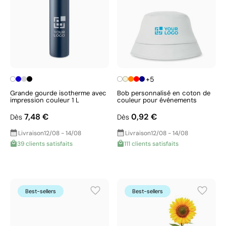
+5
Grande gourde isotherme avec
Bob personnalisé en coton de
impression couleur 1 L
couleur pour événements
7,48 €
0,92 €
Dès
Dès
Livraison
12/08 - 14/08
Livraison
12/08 - 14/08
39 clients satisfaits
111 clients satisfaits
Best-sellers
Best-sellers