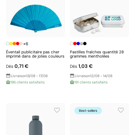
+6
Éventail publicitaire pas cher
Pastilles fraîches quantité 28
imprimé dans de jolies couleurs
grammes mentholées
0,71 €
1,03 €
Dès
Dès
Livraison
13/08 - 17/08
Livraison
12/08 - 14/08
196 clients satisfaits
191 clients satisfaits
Best-sellers