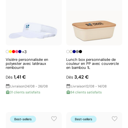
+3
Visière personnalisée en
Lunch box personnalisée de
polyester avec latéraux
couleur en PP avec couvercle
rembourré
en bambou 1L
1,41 €
3,42 €
Dès
Dès
Livraison
24/08 - 26/08
Livraison
12/08 - 14/08
31 clients satisfaits
84 clients satisfaits
Best-sellers
Best-sellers