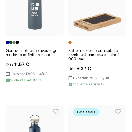
Gourde isotherme avec logo
Batterie externe publicitaire
moderne et finition mate 1 L
bambou à panneau solaire 4
000 mAh
11,57 €
Dès
9,37 €
Dès
Livraison
12/08 - 14/08
Livraison
17/08 - 19/08
51 clients satisfaits
41 clients satisfaits
Best-sellers