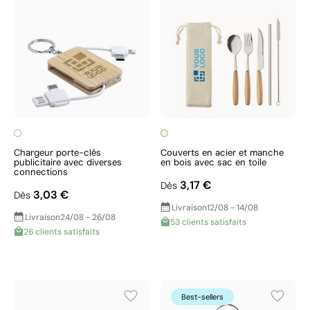
Chargeur porte-clés
Couverts en acier et manche
publicitaire avec diverses
en bois avec sac en toile
connections
3,17 €
Dès
3,03 €
Dès
Livraison
12/08 - 14/08
Livraison
24/08 - 26/08
53 clients satisfaits
26 clients satisfaits
Best-sellers