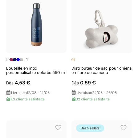
+1
Bouteille en inox
Distributeur de sac pour chiens
personnalisable colorée 550 ml
en fibre de bambou
4,53 €
0,59 €
Dès
Dès
Livraison
12/08 - 14/08
Livraison
24/08 - 26/08
121 clients satisfaits
32 clients satisfaits
Best-sellers