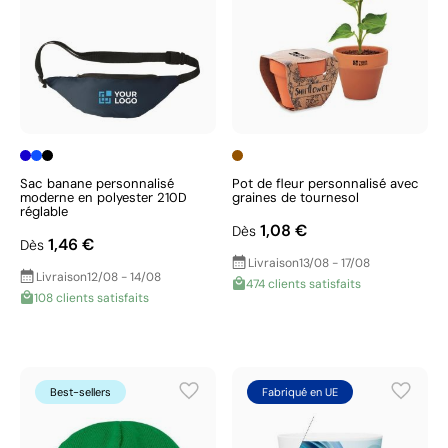
Sac banane personnalisé
Pot de fleur personnalisé avec
moderne en polyester 210D
graines de tournesol
réglable
1,08 €
Dès
1,46 €
Dès
Livraison
13/08 - 17/08
Livraison
12/08 - 14/08
474 clients satisfaits
108 clients satisfaits
Best-sellers
Fabriqué en UE