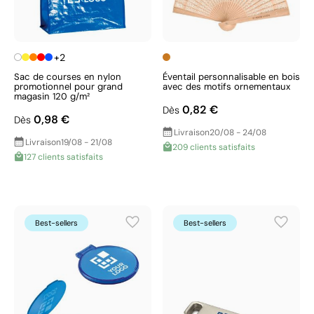
+2
Sac de courses en nylon
Éventail personnalisable en bois
promotionnel pour grand
avec des motifs ornementaux
magasin 120 g/m²
0,82 €
Dès
0,98 €
Dès
Livraison
20/08 - 24/08
Livraison
19/08 - 21/08
209 clients satisfaits
127 clients satisfaits
Best-sellers
Best-sellers