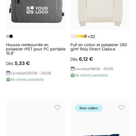
+32
Housse rembourrée en
Pull en coton et polyester 280
polyester rPET pour PC portable
g/m² Roly Direct Clasica
15,6”
6,12 €
Dès
5,33 €
Dès
Livraison
19/08 - 21/08
Livraison
20/08 - 24/08
56 clients satisfaits
94 clients satisfaits
Best-sellers