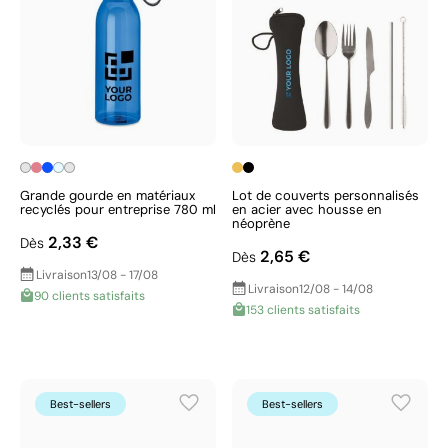
Grande gourde en matériaux
Lot de couverts personnalisés
recyclés pour entreprise 780 ml
en acier avec housse en
néoprène
2,33 €
Dès
2,65 €
Dès
Livraison
13/08 - 17/08
Livraison
12/08 - 14/08
90 clients satisfaits
153 clients satisfaits
Best-sellers
Best-sellers