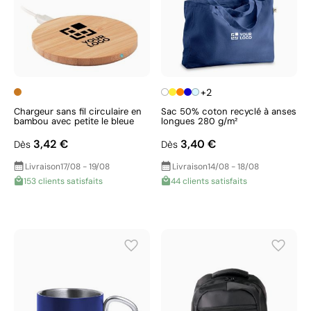
+2
Chargeur sans fil circulaire en
Sac 50% coton recyclé à anses
bambou avec petite le bleue
longues 280 g/m²
3,42 €
3,40 €
Dès
Dès
Livraison
17/08 - 19/08
Livraison
14/08 - 18/08
153 clients satisfaits
44 clients satisfaits