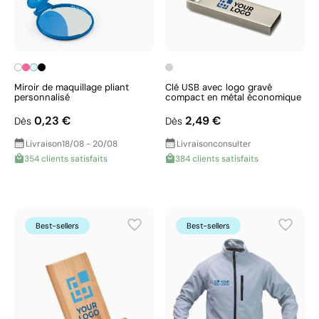
Miroir de maquillage pliant
Clé USB avec logo gravé
personnalisé
compact en métal économique
0,23 €
2,49 €
Dès
Dès
Livraison
18/08 - 20/08
Livraison
consulter
354 clients satisfaits
384 clients satisfaits
Best-sellers
Best-sellers