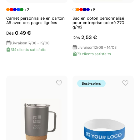
+2
+6
Carnet personnalisé en carton
Sac en coton personnalisé
A5 avec des pages lignées
pour entreprise coloré 270
g/m2
0,49 €
Dès
2,53 €
Dès
Livraison
17/08 - 19/08
Livraison
12/08 - 14/08
314 clients satisfaits
79 clients satisfaits
Best-sellers