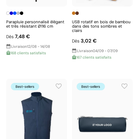
Parapluie personnalisé élégant
USB rotatif en bois de bambou
et très résistant Ø116 cm
dans des tons sombres et
clairs
7,48 €
Dès
3,02 €
Dès
Livraison
12/08 - 14/08
Livraison
04/09 - 07/09
168 clients satisfaits
167 clients satisfaits
Best-sellers
Best-sellers