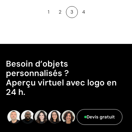
1
2
3
4
Besoin d’objets
personnalisés ?
Aperçu virtuel avec logo en
24 h.
Devis gratuit