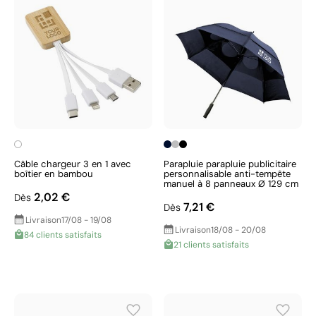
Câble chargeur 3 en 1 avec
Parapluie parapluie publicitaire
boîtier en bambou
personnalisable anti-tempête
manuel à 8 panneaux Ø 129 cm
2,02 €
Dès
7,21 €
Dès
Livraison
17/08 - 19/08
Livraison
18/08 - 20/08
84 clients satisfaits
21 clients satisfaits