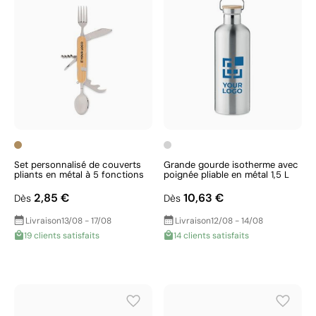
Set personnalisé de couverts
Grande gourde isotherme avec
pliants en métal à 5 fonctions
poignée pliable en métal 1,5 L
2,85 €
10,63 €
Dès
Dès
Livraison
13/08 - 17/08
Livraison
12/08 - 14/08
19 clients satisfaits
14 clients satisfaits