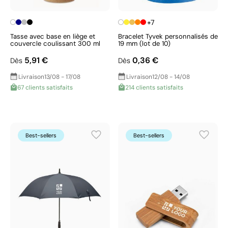
+7
Tasse avec base en liège et
Bracelet Tyvek personnalisés de
couvercle coulissant 300 ml
19 mm (lot de 10)
5,91 €
0,36 €
Dès
Dès
Livraison
13/08 - 17/08
Livraison
12/08 - 14/08
67 clients satisfaits
214 clients satisfaits
Best-sellers
Best-sellers