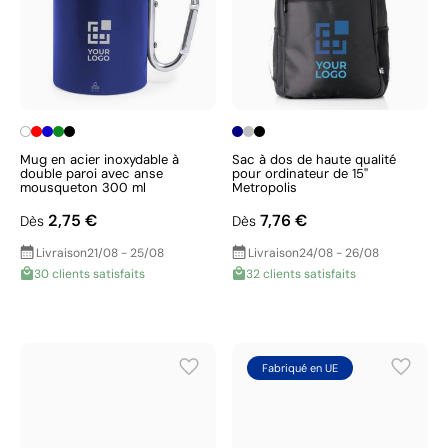
Mug en acier inoxydable à
Sac à dos de haute qualité
double paroi avec anse
pour ordinateur de 15''
mousqueton 300 ml
Metropolis
2,75 €
7,76 €
Dès
Dès
Livraison
21/08 - 25/08
Livraison
24/08 - 26/08
30 clients satisfaits
32 clients satisfaits
Fabriqué en UE