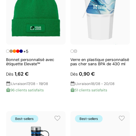
+5
Bonnet personnalisé avec
Verre en plastique personnalisé
étiquette Elevate™
pas cher sans BPA de 430 ml
1,62 €
0,90 €
Dès
Dès
Livraison
17/08 - 19/08
Livraison
18/08 - 20/08
96 clients satisfaits
51 clients satisfaits
Best-sellers
Best-sellers