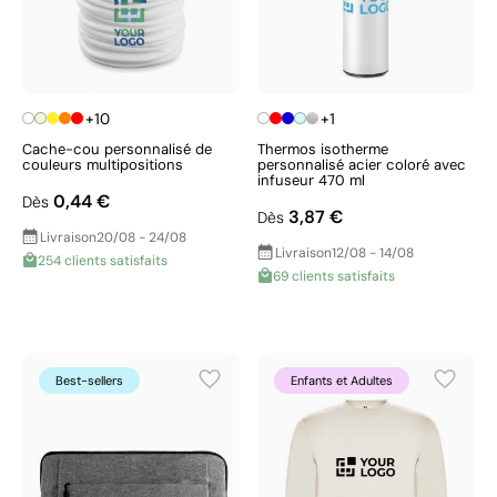
+10
+1
Cache-cou personnalisé de
Thermos isotherme
couleurs multipositions
personnalisé acier coloré avec
infuseur 470 ml
0,44 €
Dès
3,87 €
Dès
Livraison
20/08 - 24/08
Livraison
12/08 - 14/08
254 clients satisfaits
69 clients satisfaits
Best-sellers
Enfants et Adultes