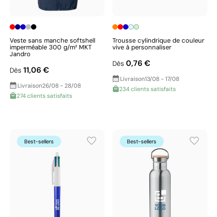
Veste sans manche softshell
Trousse cylindrique de couleur
imperméable 300 g/m² MKT
vive à personnaliser
Jandro
0,76 €
Dès
11,06 €
Dès
Livraison
13/08 - 17/08
Livraison
26/08 - 28/08
234 clients satisfaits
274 clients satisfaits
Best-sellers
Best-sellers