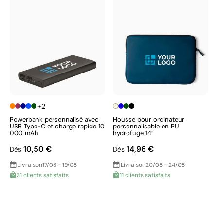
+2
Powerbank personnalisé avec
Housse pour ordinateur
USB Type-C et charge rapide 10
personnalisable en PU
000 mAh
hydrofuge 14”
10,50 €
14,96 €
Dès
Dès
Livraison
17/08 - 19/08
Livraison
20/08 - 24/08
31 clients satisfaits
11 clients satisfaits