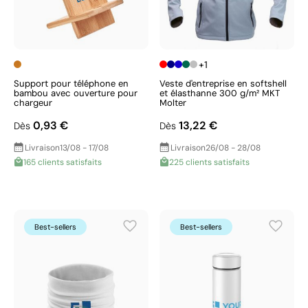
+1
Support pour téléphone en
Veste d'entreprise en softshell
bambou avec ouverture pour
et élasthanne 300 g/m² MKT
chargeur
Molter
0,93 €
13,22 €
Dès
Dès
Livraison
13/08 - 17/08
Livraison
26/08 - 28/08
165 clients satisfaits
225 clients satisfaits
Best-sellers
Best-sellers