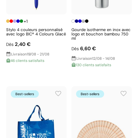
+1
Stylo 4 couleurs personnalisé
Gourde isotherme en inox avec
avec logo BIC® 4 Colours Glacé
logo et bouchon bambou 750
ml
2,40 €
Dès
6,60 €
Dès
Livraison
19/08 - 21/08
Livraison
12/08 - 14/08
46 clients satisfaits
130 clients satisfaits
Best-sellers
Best-sellers