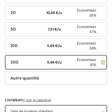
Économisez
20
10,48 €/u
26%
Économisez
50
7,51 €/u
47%
Économisez
100
5,89 €/u
58%
Économisez
200
5,48 €/u
61%
Autre quantité
+
Livraison
Voir le calendrier
Date de livraison standard