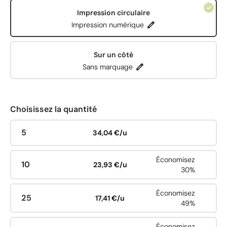
Impression circulaire
Impression numérique
Sur un côté
Sans marquage
Choisissez la quantité
5
34,04 €/u
Économisez
10
23,93 €/u
30%
Économisez
25
17,41 €/u
49%
Économisez