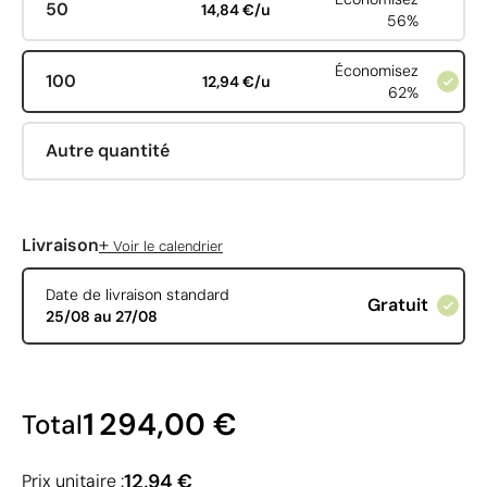
50
14,84 €/u
56%
Économisez
100
12,94 €/u
62%
Autre quantité
+
Livraison
Voir le calendrier
Date de livraison standard
Gratuit
25/08 au 27/08
1 294,00 €
Total
12,94 €
Prix unitaire :