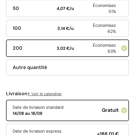
Économisez
50
4,07 €/u
51%
Économisez
100
3,14 €/u
62%
Économisez
200
3,02 €/u
63%
Autre quantité
+
Livraison
Voir le calendrier
Date de livraison standard
Gratuit
14/08 au 18/08
Date de livraison express
+188,01 €