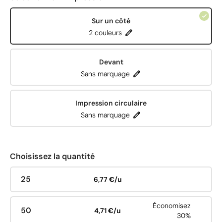
Sur un côté
2 couleurs
Devant
Sans marquage
Impression circulaire
Sans marquage
Choisissez la quantité
25
6,77 €/u
Économisez
50
4,71 €/u
30%