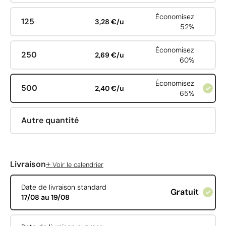
Économisez
125
3,28 €/u
52%
Économisez
250
2,69 €/u
60%
Économisez
500
2,40 €/u
65%
Autre quantité
+
Livraison
Voir le calendrier
Date de livraison standard
Gratuit
17/08 au 19/08