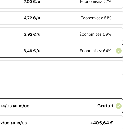
7,00 €/u
Économisez 27%
4,72 €/u
Économisez 51%
3,92 €/u
Économisez 59%
3,48 €/u
Économisez 64%
Gratuit
d
14/08 au 18/08
+405,64 €
12/08 au 14/08