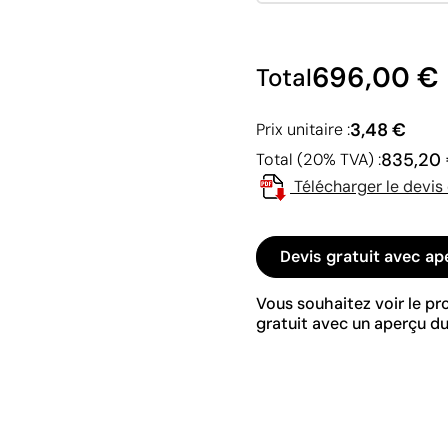
696,00 €
Total
3,48 €
Prix unitaire :
835,20
Total (20% TVA) :
Télécharger le devis
Devis gratuit avec ap
Vous souhaitez voir le p
gratuit avec un aperçu du