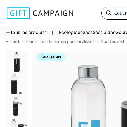
|
Tous les produits
Écologique
Sacs
Sacs à dos
Gour
Accueil
Fournitures de bureau personnalisées
Goodies de b
Best-sellers