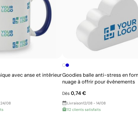
Prix compétitifs pour les grandes quantités
ique avec anse et intérieur
Goodies balle anti-stress en for
nuage à offrir pour événements
0,74 €
Dès
 24/08
Livraison
12/08 - 14/08
its
112 clients satisfaits