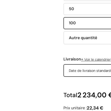
50
100
Autre quantité
+
Livraison
Voir le calendrier
Date de livraison standar
2 234,00 
Total
22,34 €
Prix unitaire :