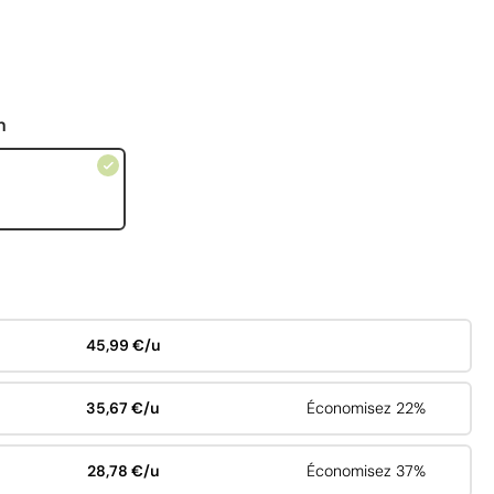
n
45,99 €/u
35,67 €/u
Économisez 22%
28,78 €/u
Économisez 37%