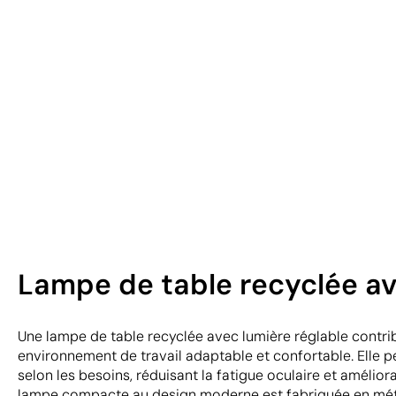
Lampe de table recyclée av
Une lampe de table recyclée avec lumière réglable contri
environnement de travail adaptable et confortable. Elle pe
selon les besoins, réduisant la fatigue oculaire et amélior
lampe compacte au design moderne est fabriquée en métal