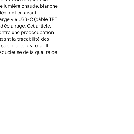
tre lumière chaude, blanche
clés met en avant
harge via USB-C (câble TPE
’éclairage. Cet article,
montre une préoccupation
ssant la traçabilité des
elon le poids total. Il
soucieuse de la qualité de