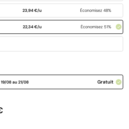
23,94 €/u
Économisez 48%
22,34 €/u
Économisez 51%
Gratuit
d
19/08 au 21/08
€