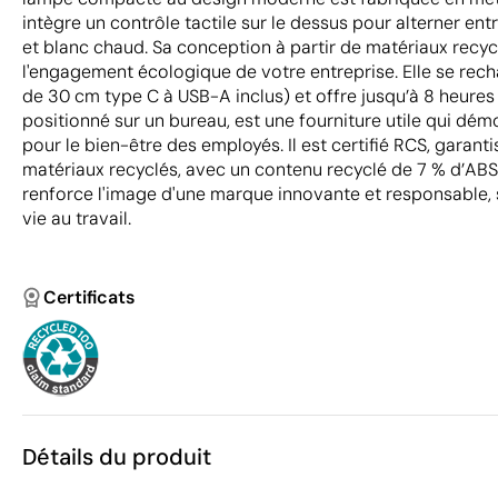
intègre un contrôle tactile sur le dessus pour alterner en
et blanc chaud. Sa conception à partir de matériaux recy
l'engagement écologique de votre entreprise. Elle se rec
de 30 cm type C à USB-A inclus) et offre jusqu’à 8 heures d
positionné sur un bureau, est une fourniture utile qui dé
pour le bien-être des employés. Il est certifié RCS, garanti
matériaux recyclés, avec un contenu recyclé de 7 % d’ABS s
renforce l'image d'une marque innovante et responsable, 
vie au travail.
Certificats
Détails du produit