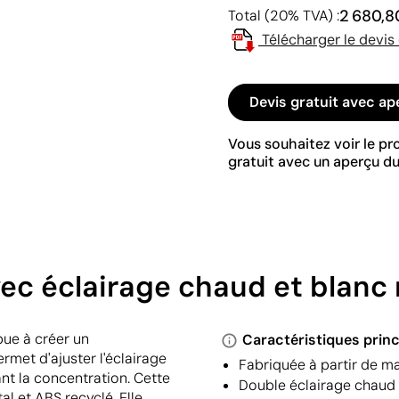
2 680,8
Total (20% TVA) :
Télécharger le devis
Devis gratuit avec ap
Vous souhaitez voir le p
gratuit avec un aperçu du
ec éclairage chaud et blanc 
bue à créer un
Caractéristiques princ
rmet d'ajuster l'éclairage
Fabriquée à partir de ma
ant la concentration. Cette
Double éclairage chaud 
 et ABS recyclé. Elle