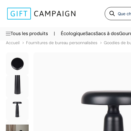
|
Tous les produits
Écologique
Sacs
Sacs à dos
Gour
Accueil
Fournitures de bureau personnalisées
Goodies de b