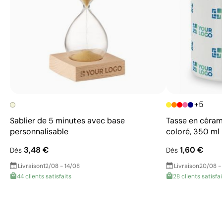
+5
Sablier de 5 minutes avec base
Tasse en céram
personnalisable
coloré, 350 ml
3,48 €
1,60 €
Dès
Dès
Livraison
12/08 - 14/08
Livraison
20/08 -
44 clients satisfaits
28 clients satisfa