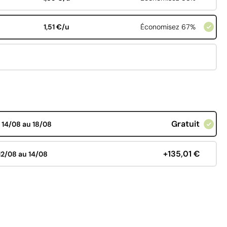
1,51 €/u
Économisez 67%
Gratuit
d
14/08 au 18/08
+135,01 €
12/08 au 14/08