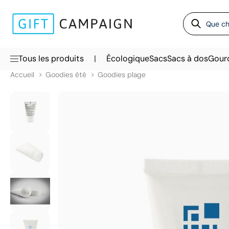
|
Tous les produits
Écologique
Sacs
Sacs à dos
Gour
Accueil
Goodies été
Goodies plage