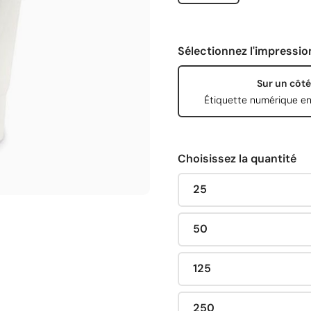
Sélectionnez l'impressio
Sur un côté
Étiquette numérique en
Choisissez la quantité
25
50
125
250