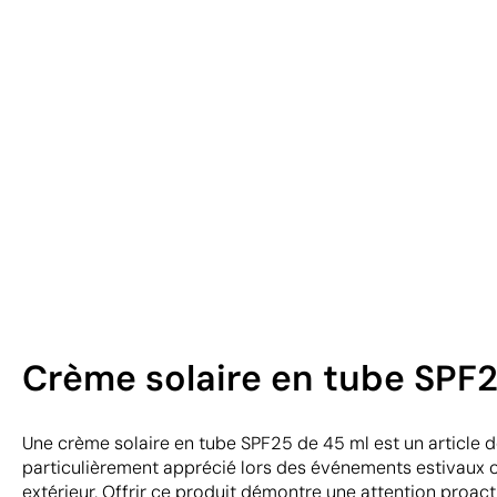
Crème solaire en tube SPF2
Une crème solaire en tube SPF25 de 45 ml est un article d
particulièrement apprécié lors des événements estivaux o
extérieur. Offrir ce produit démontre une attention proacti