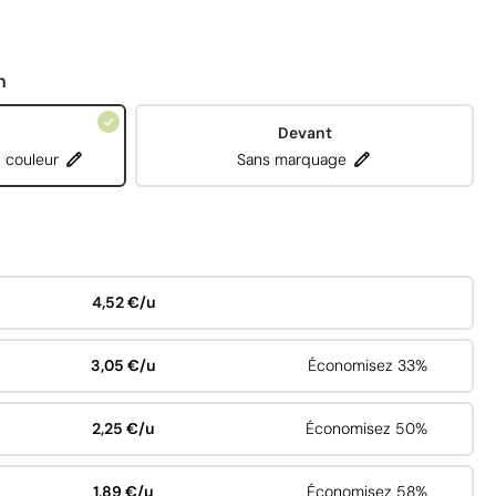
n
Devant
 couleur
Sans marquage
4,52 €/u
3,05 €/u
Économisez 33%
2,25 €/u
Économisez 50%
1,89 €/u
Économisez 58%