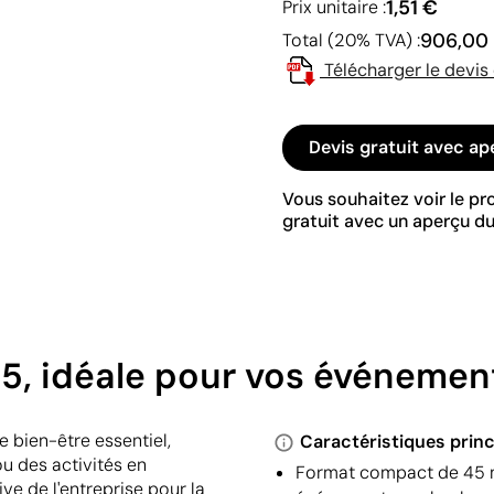
1,51 €
Prix unitaire :
906,00
Total (20% TVA) :
Télécharger le devis
Devis gratuit avec ap
Vous souhaitez voir le p
gratuit avec un aperçu du
5, idéale pour vos événemen
e bien-être essentiel,
Caractéristiques princ
u des activités en
Format compact de 45 ml,
ve de l'entreprise pour la