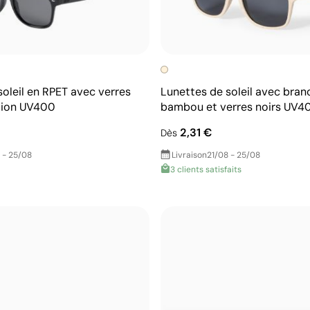
soleil en RPET avec verres
Lunettes de soleil avec bran
tion UV400
bambou et verres noirs UV4
2,31 €
Dès
 - 25/08
Livraison
21/08 - 25/08
3 clients satisfaits