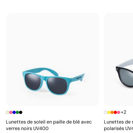
+2
Lunettes de soleil en paille de blé avec
Lunettes de s
verres noirs UV400
polarisés U