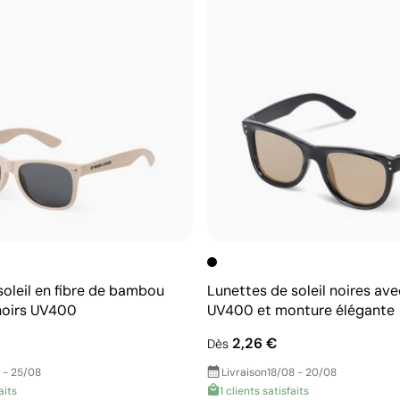
soleil en fibre de bambou
Lunettes de soleil noires av
noirs UV400
UV400 et monture élégante
2,26 €
Dès
 - 25/08
Livraison
18/08 - 20/08
aits
1 clients satisfaits