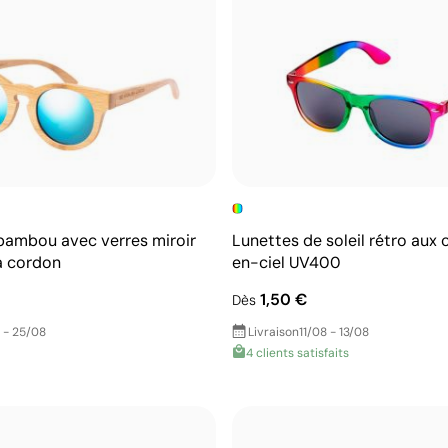
bambou avec verres miroir
Lunettes de soleil rétro aux 
à cordon
en-ciel UV400
1,50 €
Dès
 - 25/08
Livraison
11/08 - 13/08
4 clients satisfaits