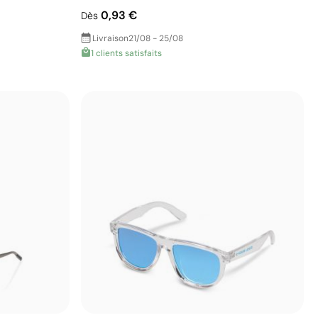
0,93 €
Dès
Livraison
21/08 - 25/08
1 clients satisfaits