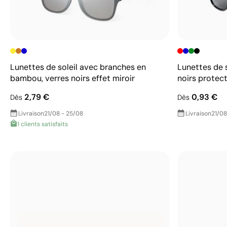
Lunettes de soleil avec branches en
Lunettes de 
bambou, verres noirs effet miroir
noirs protec
2,79 €
0,93 €
Dès
Dès
Livraison
21/08 - 25/08
Livraison
21/08
1 clients satisfaits