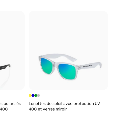
s polarisés
Lunettes de soleil avec protection UV
V400
400 et verres miroir