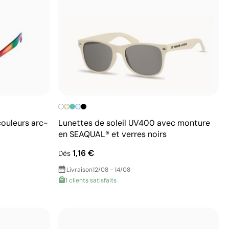
couleurs arc-
Lunettes de soleil UV400 avec monture
en SEAQUAL® et verres noirs
1,16 €
Dès
Livraison
12/08 - 14/08
1 clients satisfaits