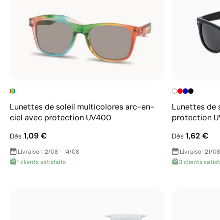
Lunettes de soleil multicolores arc-en-
Lunettes de s
ciel avec protection UV400
protection U
1,09 €
1,62 €
Dès
Dès
Livraison
12/08 - 14/08
Livraison
21/08
1 clients satisfaits
3 clients satisf