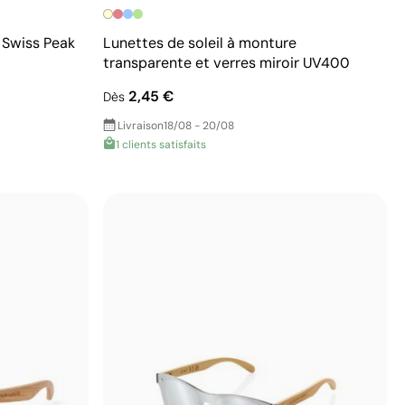
s Swiss Peak
Lunettes de soleil à monture
transparente et verres miroir UV400
2,45 €
Dès
Livraison
18/08 - 20/08
1 clients satisfaits