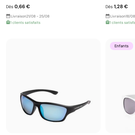
0,66 €
1,28 €
Dès
Dès
Livraison
21/08 - 25/08
Livraison
18/08
1 clients satisfaits
1 clients satisf
Enfants