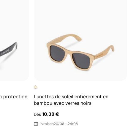
ec protection
Lunettes de soleil entièrement en
bambou avec verres noirs
10,38 €
Dès
Livraison
20/08 - 24/08