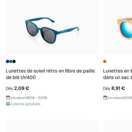
Lunettes de soleil rétro en fibre de paille
Lunettes en 
de blé UV400
dans un sac 
2,09 €
8,91 €
Dès
Dès
Livraison
19/08 - 21/08
Livraison
21/08
4 clients satisfaits