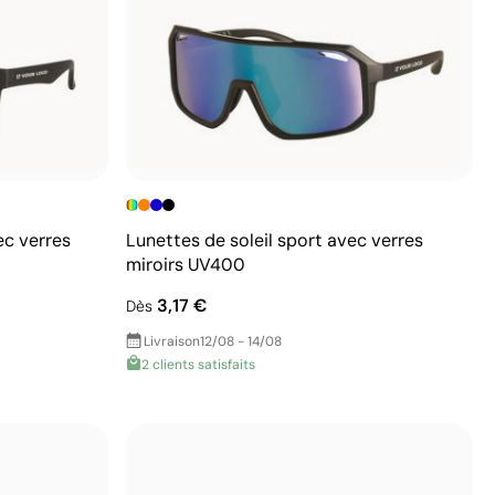
ec verres
Lunettes de soleil sport avec verres
miroirs UV400
3,17 €
Dès
Livraison
12/08 - 14/08
2 clients satisfaits