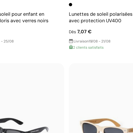
oleil pour enfant en
Lunettes de soleil polarisée
loris avec verres noirs
avec protection UV400
7,07 €
Dès
 - 25/08
Livraison
19/08 - 21/08
2 clients satisfaits