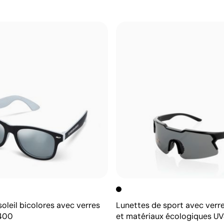
oleil bicolores avec verres
Lunettes de sport avec verre
V400
et matériaux écologiques U