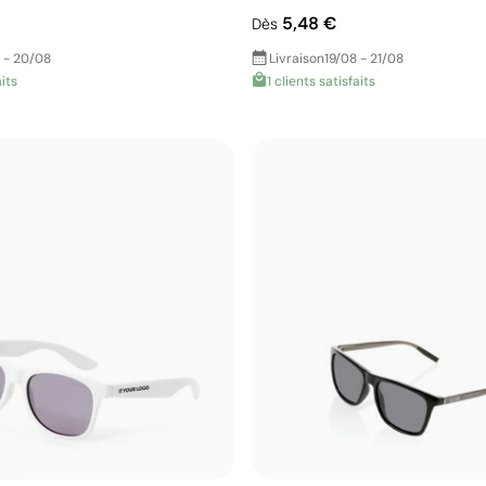
5,48 €
Dès
 - 20/08
Livraison
19/08 - 21/08
aits
1 clients satisfaits