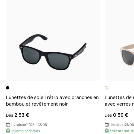
Lunettes de soleil rétro avec branches en
Lunettes de 
bambou et revêtement noir
avec verres 
2,53 €
0,59 €
Dès
Dès
Livraison
11/08 - 13/08
Livraison
21/08
1 clients satisfaits
2 clients satisf