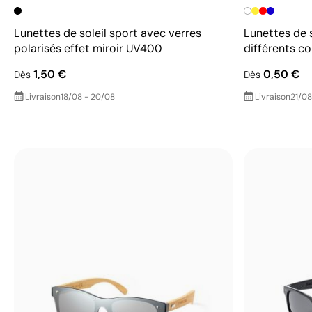
Lunettes de soleil sport avec verres
Lunettes de s
polarisés effet miroir UV400
différents co
1,50 €
0,50 €
Dès
Dès
Livraison
18/08 - 20/08
Livraison
21/08