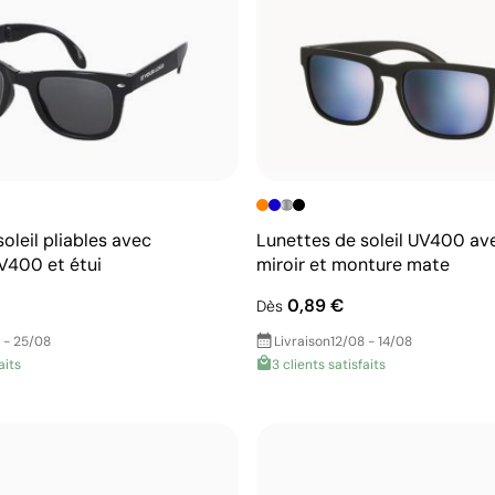
oleil pliables avec
Lunettes de soleil UV400 av
V400 et étui
miroir et monture mate
0,89 €
Dès
 - 25/08
Livraison
12/08 - 14/08
aits
3 clients satisfaits