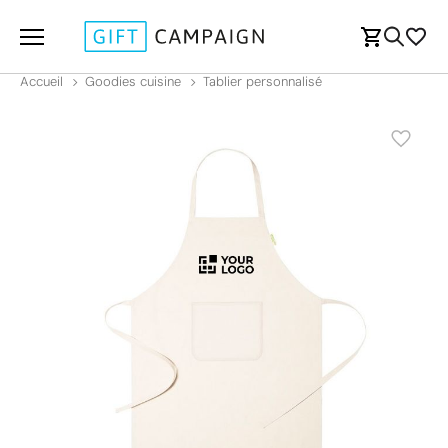
Accueil
Goodies cuisine
Tablier personnalisé