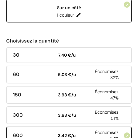
Sur un côté
1 couleur
Choisissez la quantité
30
7,40 €/u
Économisez
60
5,03 €/u
32%
Économisez
150
3,93 €/u
47%
Économisez
300
3,63 €/u
51%
Économisez
600
3,42 €/u