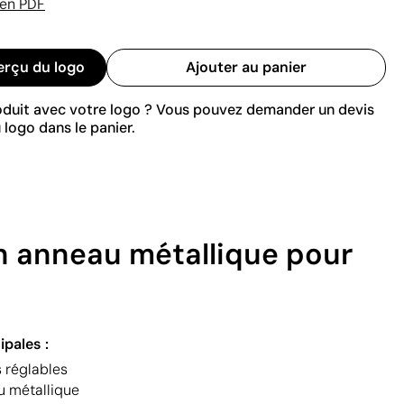
 en PDF
erçu du logo
Ajouter au panier
roduit avec votre logo ? Vous pouvez demander un devis
 logo dans le panier.
un anneau métallique pour
ipales :
s réglables
u métallique