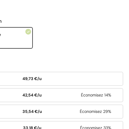
n
e
49,73 €/u
42,54 €/u
Économisez 14%
35,54 €/u
Économisez 29%
33,18 €/u
Économisez 33%