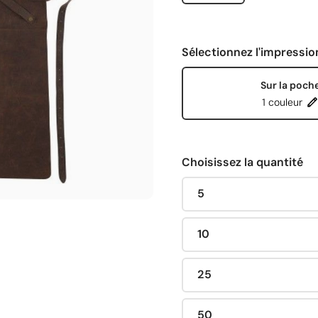
Sélectionnez l'impressio
Sur la poch
1 couleur
Choisissez la quantité
5
10
25
50