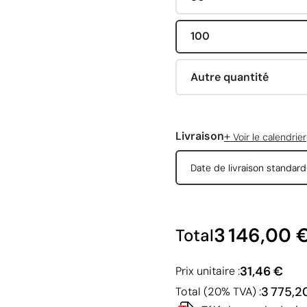
100
Autre quantité
+
Livraison
Voir le calendrier
Date de livraison standar
3 146,00 
Total
31,46 €
Prix unitaire :
3 775,2
Total (20% TVA) :