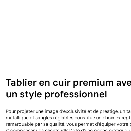
Tablier en cuir premium av
un style professionnel
Pour projeter une image d’exclusivité et de prestige, un t
métallique et sangles réglables constitue un choix exceptio
remarquable par sa qualité, vous permet d’équiper votre
récompenser vos clients VIP. Doté d’une poche pratique, il