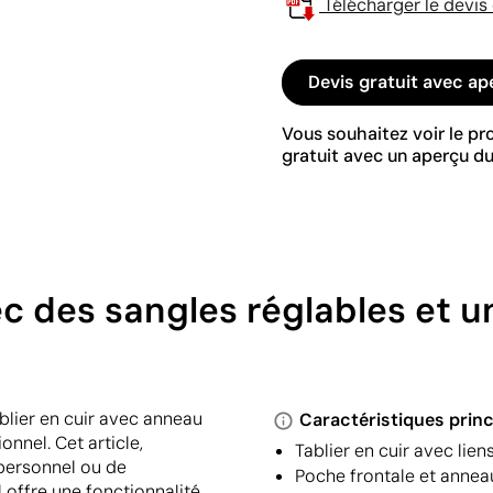
Télécharger le devis
Devis gratuit avec ap
Vous souhaitez voir le p
gratuit avec un aperçu du
ec des sangles réglables et 
ablier en cuir avec anneau
Caractéristiques princ
nnel. Cet article,
Tablier en cuir avec lien
 personnel ou de
Poche frontale et annea
 offre une fonctionnalité