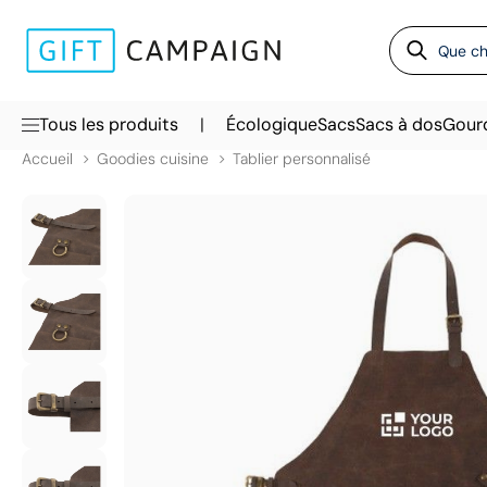
|
Tous les produits
Écologique
Sacs
Sacs à dos
Gour
Accueil
Goodies cuisine
Tablier personnalisé