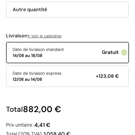
Autre quantité
+
Livraison
Voir le calendrier
Date de livraison standard
Gratuit
14/08 au 18/08
Date de livraison express
+123,08 €
12/08 au 14/08
882,00 €
Total
4,41 €
Prix unitaire :
1 058,40 €
Total (20% TVA) :