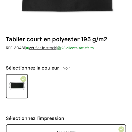
Tablier court en polyester 195 g/m2
|
|
REF. 30481
Vérifier le stock
23 clients satisfaits
Sélectionnez la couleur
Noir
Sélectionnez l'impression