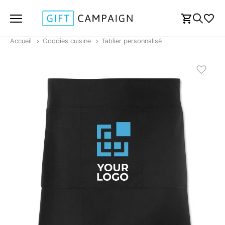
Accueil
Goodies cuisine
Tablier personnalisé