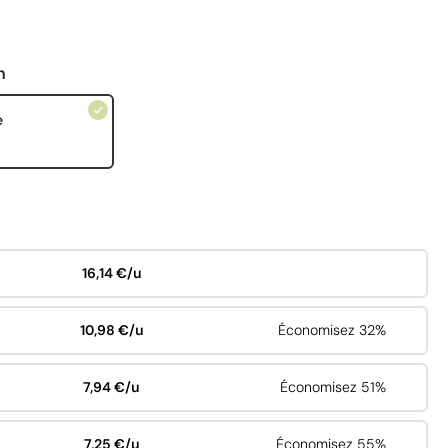
n
e
16,14 €/u
10,98 €/u
Économisez 32%
7,94 €/u
Économisez 51%
7,25 €/u
Économisez 55%