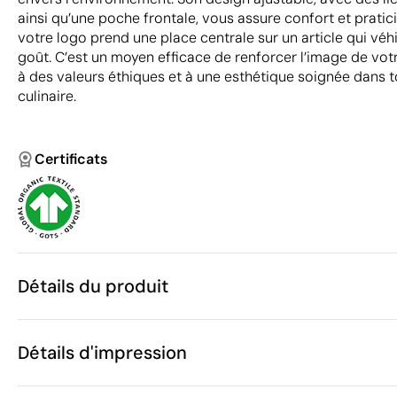
ainsi qu’une poche frontale, vous assure confort et pratici
votre logo prend une place centrale sur un article qui véhi
goût. C’est un moyen efficace de renforcer l’image de votr
à des valeurs éthiques et à une esthétique soignée dans
culinaire.
Certificats
Détails du produit
Caractéristiques
Détails d'impression
41768
Code du produit
15 unités
Quantité minimum