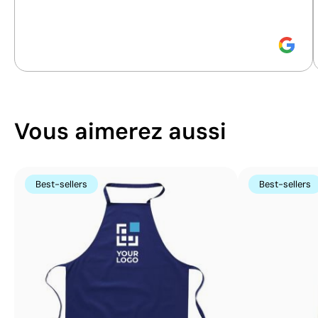
durabilité.
couleurs
Vous aimerez aussi
Best-sellers
Best-sellers