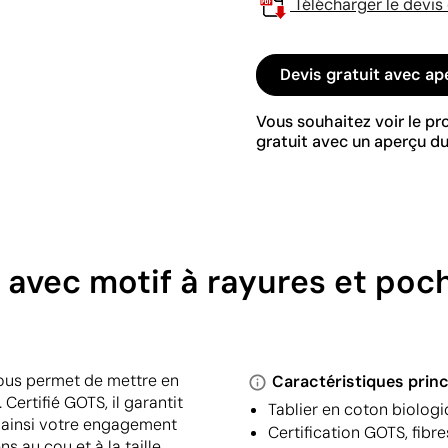
Télécharger le devis
Devis gratuit avec ap
Vous souhaitez voir le p
gratuit avec un aperçu du
 avec motif à rayures et poc
vous permet de mettre en
Caractéristiques princ
ertifié GOTS, il garantit
Tablier en coton biologi
t ainsi votre engagement
Certification GOTS, fibr
 au cou et à la taille,