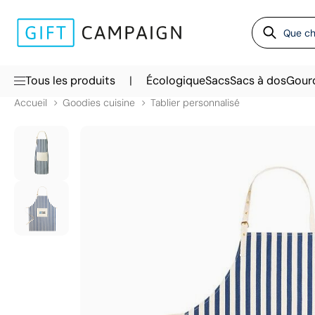
|
Tous les produits
Écologique
Sacs
Sacs à dos
Gour
Accueil
Goodies cuisine
Tablier personnalisé