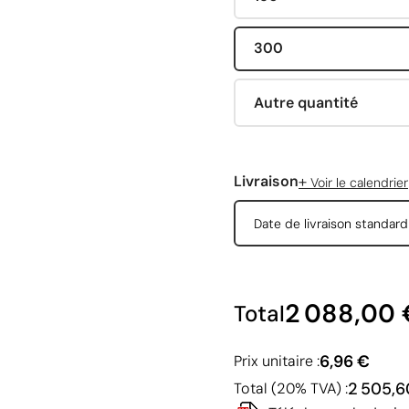
300
Autre quantité
+
Livraison
Voir le calendrier
Date de livraison standar
2 088,00 
Total
6,96 €
Prix unitaire :
2 505,6
Total (20% TVA) :