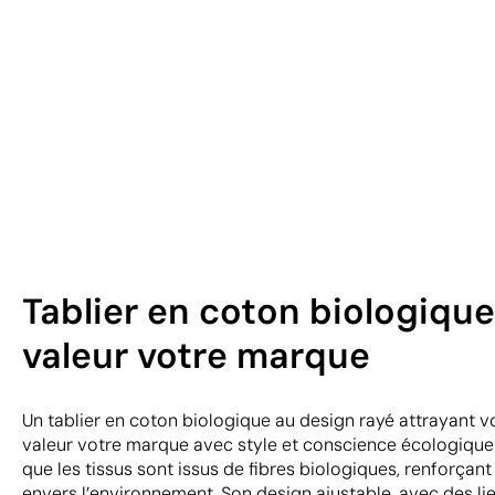
Tablier en coton biologique
valeur votre marque
Un tablier en coton biologique au design rayé attrayant 
valeur votre marque avec style et conscience écologique. C
que les tissus sont issus de fibres biologiques, renforçan
envers l’environnement. Son design ajustable, avec des liens