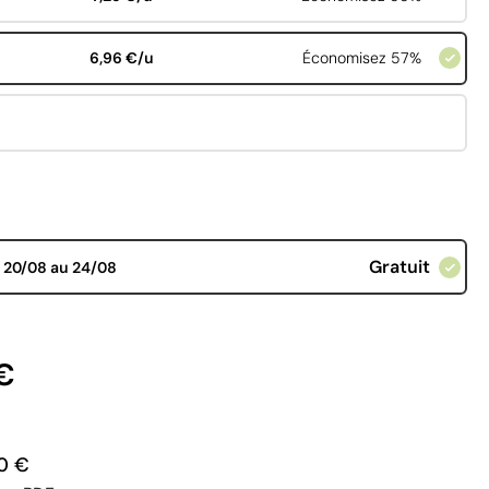
6,96 €/u
Économisez 57%
Gratuit
d
20/08 au 24/08
€
0 €