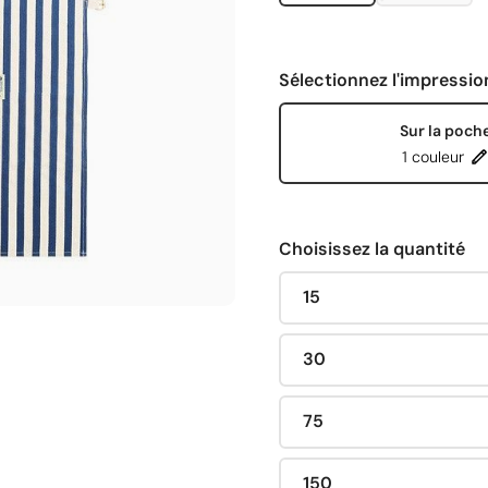
Sélectionnez l'impressio
Sur la poch
1 couleur
Choisissez la quantité
15
30
75
150