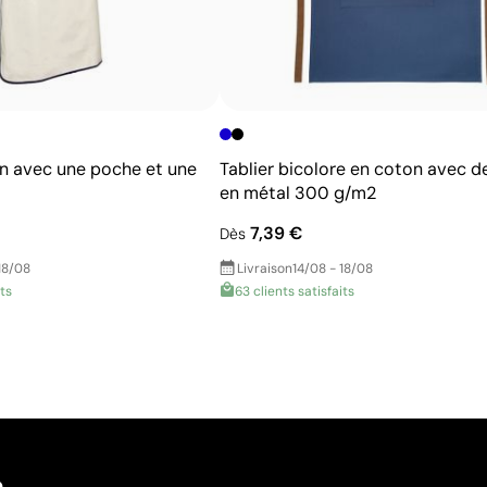
on avec une poche et une
Tablier bicolore en coton avec de
en métal 300 g/m2
7,39 €
Dès
18/08
Livraison
14/08 - 18/08
its
63 clients satisfaits