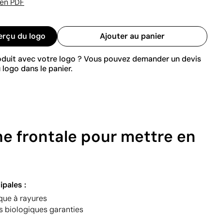
 en PDF
erçu du logo
Ajouter au panier
roduit avec votre logo ? Vous pouvez demander un devis
 logo dans le panier.
he frontale pour mettre en
ipales :
que à rayures
es biologiques garanties