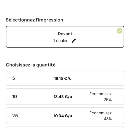
Sélectionnez l'impression
Devant
1 couleur
Choisissez la quantité
5
18,15 €/u
Économisez
10
13,48 €/u
26%
Économisez
25
10,34 €/u
43%