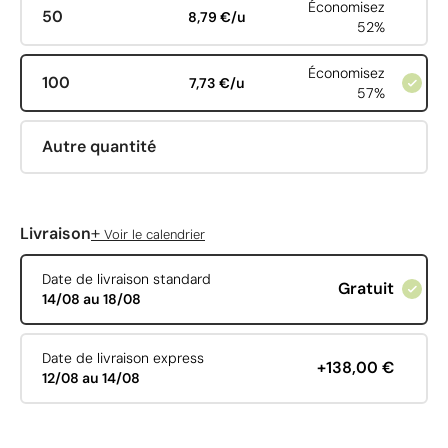
Économisez
50
8,79 €/u
52%
Économisez
100
7,73 €/u
57%
Autre quantité
+
Livraison
Voir le calendrier
Date de livraison standard
Gratuit
14/08 au 18/08
Date de livraison express
+138,00 €
12/08 au 14/08