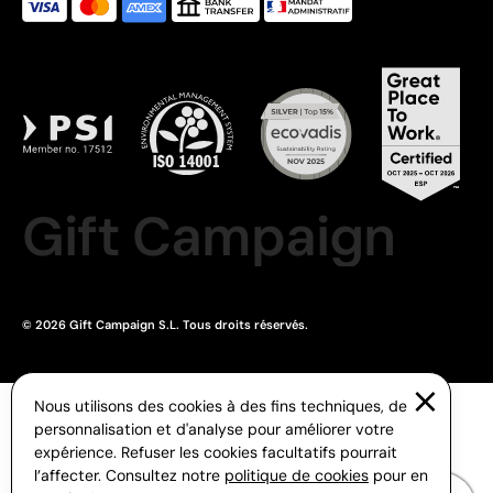
Gift Campaign
© 2026 Gift Campaign S.L. Tous droits réservés.
Nous utilisons des cookies à des fins techniques, de
personnalisation et d'analyse pour améliorer votre
expérience. Refuser les cookies facultatifs pourrait
l’affecter. Consultez notre
politique de cookies
pour en