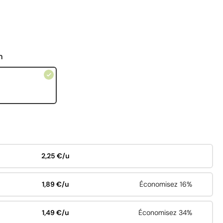
n
2,25 €/u
1,89 €/u
Économisez 16%
1,49 €/u
Économisez 34%