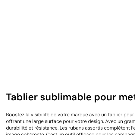
Tablier sublimable pour me
Boostez la visibilité de votre marque avec un tablier pour
offrant une large surface pour votre design. Avec un gra
durabilité et résistance. Les rubans assortis complètent l’
image cohérente. C’est un outil efficace pour les campagn