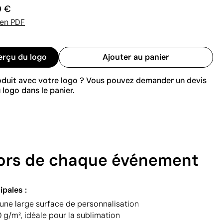
0 €
 en PDF
erçu du logo
Ajouter au panier
roduit avec votre logo ? Vous pouvez demander un devis
 logo dans le panier.
 lors de chaque événement
ipales :
 une large surface de personnalisation
 g/m², idéale pour la sublimation