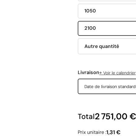
1050
2100
Autre quantité
+
Livraison
Voir le calendrier
Date de livraison standar
2 751,00 
Total
1,31 €
Prix unitaire :