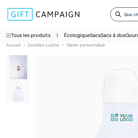
|
Tous les produits
Écologique
Sacs
Sacs à dos
Gour
Accueil
Goodies cuisine
Tablier personnalisé