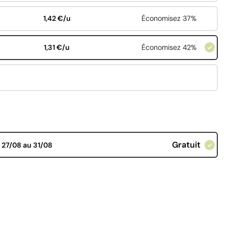
1,42 €/u
Économisez 37%
1,31 €/u
Économisez 42%
Gratuit
d
27/08 au 31/08
€