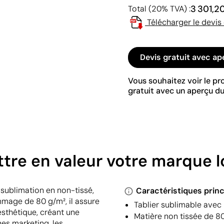
3 301,2
Total (20% TVA) :
Télécharger le devis
Devis gratuit avec ap
Vous souhaitez voir le p
gratuit avec un aperçu du
ttre en valeur votre marque
 sublimation en non-tissé,
Caractéristiques princ
mmage de 80 g/m², il assure
Tablier sublimable avec
esthétique, créant une
Matière non tissée de 80
es marketing, les