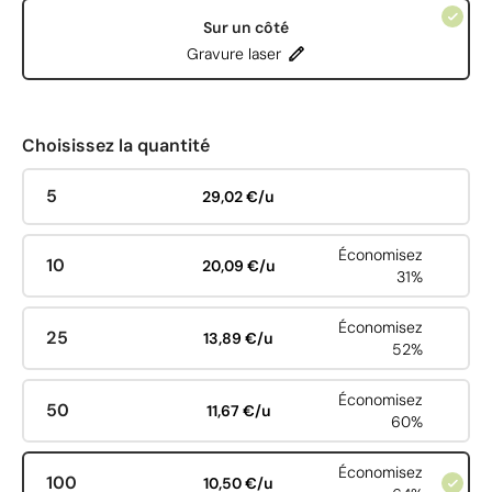
Sur un côté
Gravure laser
Choisissez la quantité
5
29,02 €/u
Économisez
10
20,09 €/u
31%
Économisez
25
13,89 €/u
52%
Économisez
50
11,67 €/u
60%
Économisez
100
10,50 €/u