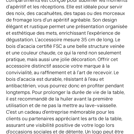
compartiments est conçue pour sublimer les moments
d'apéritif et les réceptions. Elle est idéale pour servir
des noix, des cacahuètes, des tapas ou des morceaux
de fromage lors d'un apéritif agréable. Son design
élégant et rustique permet une présentation organisée
et esthétique des mets, enrichissant l'expérience de
dégustation. L'accessoire mesure 35 cm de long. Le
bois d'acacia certifié FSC a une belle structure veinée
et une couleur chaude, ce qui la rend non seulement
pratique, mais aussi une jolie décoration. Offrir cet
accessoire distinctif associe votre marque à la
convivialité, au raffinement et à l'art de recevoir. Le
bois d'acacia est durable, résistant à l'eau et
antibactérien, vous pourrez donc en profiter pendant
longtemps. Pour prolonger la durée de vie de la table,
il est recommandé de la huiler avant la première
utilisation et de ne pas la mettre au lave-vaisselle.
C'est un cadeau d'entreprise mémorable pour les
clients ou partenaires appréciant les arts de la table,
assurant une visibilité positive de votre logo lors
d'occasions sociales et de détente. Un logo peut être