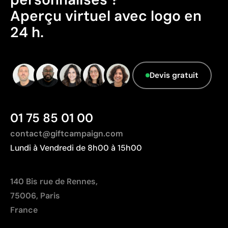
Aperçu virtuel avec logo en
24 h.
Devis gratuit
01 75 85 01 00
contact@giftcampaign.com
Lundi à Vendredi de 8h00 à 15h00
140 Bis rue de Rennes,
75006, Paris
France