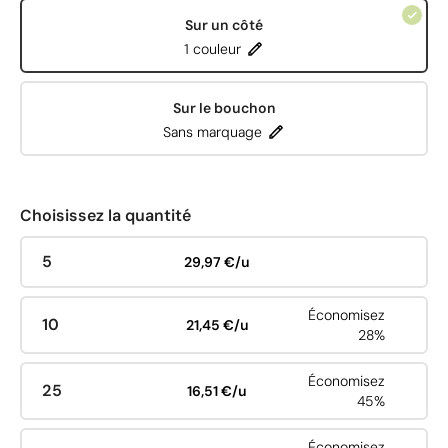
Sur un côté
1 couleur
Sur le bouchon
Sans marquage
Choisissez la quantité
5
29,97 €/u
Économisez
10
21,45 €/u
28%
Économisez
25
16,51 €/u
45%
Économisez