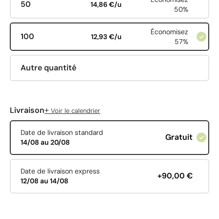
50
14,86 €/u
50%
Économisez
100
12,93 €/u
57%
Autre quantité
+
Livraison
Voir le calendrier
Date de livraison standard
Gratuit
14/08 au 20/08
Date de livraison express
+90,00 €
12/08 au 14/08