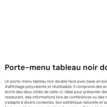
Porte-menu tableau noir do
Un porte-menu tableau noir double face avec base en bois
d'affichage polyvalente et réutilisable. Il comprend des a
écrire des deux côtés de celle-ci. Idéal pour présenter de
restaurant, des informations lors de conférences ou des m
s'adapte à divers contextes. Son esthétique naturelle et sa f