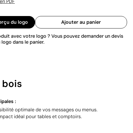
 en PDF
erçu du logo
Ajouter au panier
roduit avec votre logo ? Vous pouvez demander un devis
 logo dans le panier.
 bois
ipales :
sibilité optimale de vos messages ou menus.
mpact idéal pour tables et comptoirs.