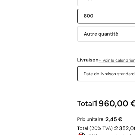
800
Autre quantité
+
Livraison
Voir le calendrier
Date de livraison standar
1 960,00 
Total
2,45 €
Prix unitaire :
2 352,0
Total (20% TVA) :