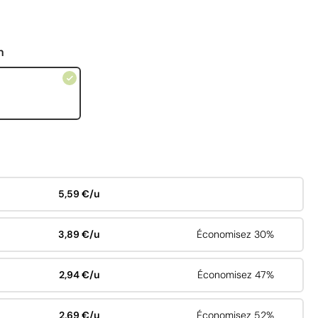
n
5,59 €/u
3,89 €/u
Économisez 30%
2,94 €/u
Économisez 47%
2,69 €/u
Économisez 52%