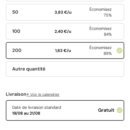
Économisez
50
3,83 €/u
75%
Économisez
100
2,40 €/u
84%
Économisez
200
1,63 €/u
89%
Autre quantité
+
Livraison
Voir le calendrier
Date de livraison standard
Gratuit
19/08 au 21/08