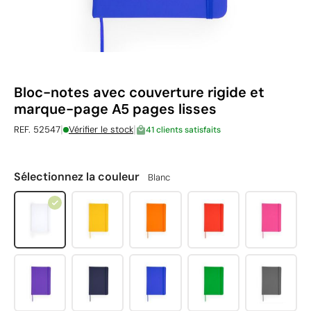
Bloc-notes avec couverture rigide et
marque-page A5 pages lisses
|
|
REF. 52547
Vérifier le stock
41 clients satisfaits
Sélectionnez la couleur
Blanc