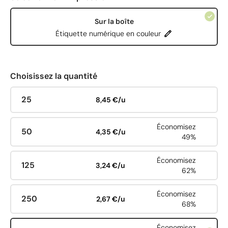
Sur la boîte
Étiquette numérique en couleur
Choisissez la quantité
25
8,45 €/u
Économisez
50
4,35 €/u
49%
Économisez
125
3,24 €/u
62%
Économisez
250
2,67 €/u
68%
Économisez