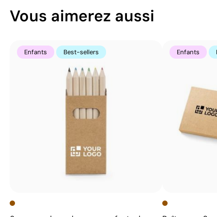
Vous aimerez aussi
Enfants
Best-sellers
Enfants