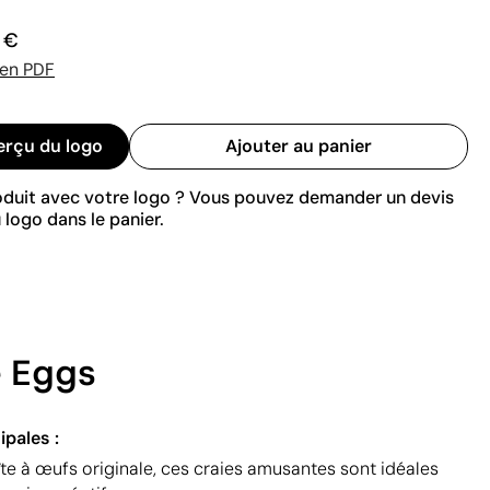
0 €
 en PDF
erçu du logo
Ajouter au panier
roduit avec votre logo ? Vous pouvez demander un devis
 logo dans le panier.
é Eggs
ipales :
te à œufs originale, ces craies amusantes sont idéales