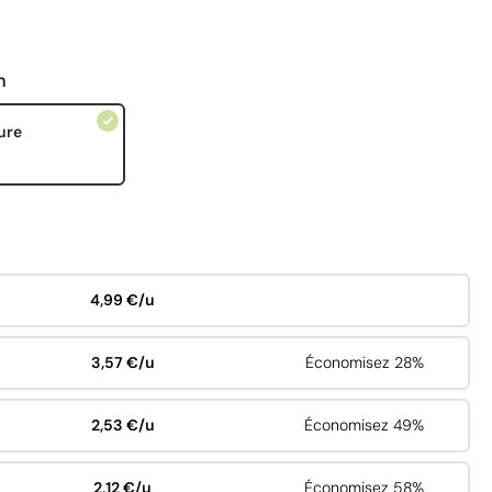
n
ure
4,99 €/u
3,57 €/u
Économisez 28%
2,53 €/u
Économisez 49%
2,12 €/u
Économisez 58%