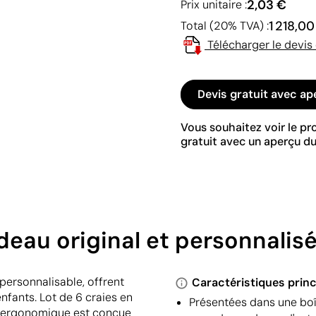
2,03 €
Prix unitaire :
1 218,0
Total (20% TVA) :
Télécharger le devis
Devis gratuit avec ap
Vous souhaitez voir le p
gratuit avec un aperçu du
deau original et personnalis
personnalisable, offrent
Caractéristiques princ
nfants. Lot de 6 craies en
Présentées dans une boî
e ergonomique est conçue