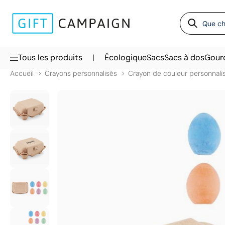
|
Tous les produits
Écologique
Sacs
Sacs à dos
Gour
Accueil
Crayons personnalisés
Crayon de couleur personnali