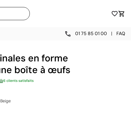
01 75 85 01 00
|
FAQ
ginales en forme
une boîte à œufs
6 clients satisfaits
Beige