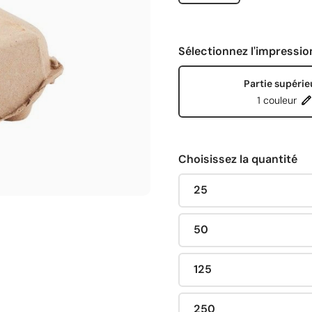
Sélectionnez l'impressio
Partie supérie
1 couleur
Choisissez la quantité
25
50
125
250