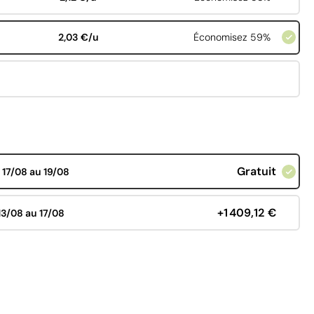
2,03 €/u
Économisez 59%
Gratuit
d
17/08 au 19/08
+1 409,12 €
13/08 au 17/08