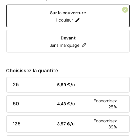
Sur la couverture
1 couleur
Devant
Sans marquage
Choisissez la quantité
25
5,89 €/u
Économisez
50
4,43 €/u
25%
Économisez
125
3,57 €/u
39%