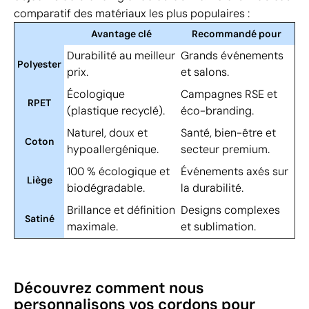
comparatif des matériaux les plus populaires :
Avantage clé
Recommandé pour
Durabilité au meilleur
Grands événements
Polyester
prix.
et salons.
Écologique
Campagnes RSE et
RPET
(plastique recyclé).
éco-branding.
Naturel, doux et
Santé, bien-être et
Coton
hypoallergénique.
secteur premium.
100 % écologique et
Événements axés sur
Liège
biodégradable.
la durabilité.
Brillance et définition
Designs complexes
Satiné
maximale.
et sublimation.
Découvrez comment nous
personnalisons vos cordons pour