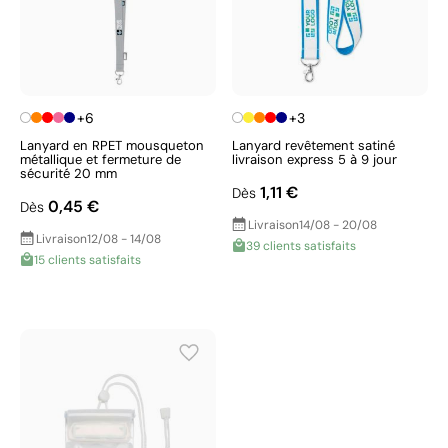
+6
+3
Lanyard en RPET mousqueton
Lanyard revêtement satiné
métallique et fermeture de
livraison express 5 à 9 jour
sécurité 20 mm
1,11 €
Dès
0,45 €
Dès
Livraison
14/08 - 20/08
Livraison
12/08 - 14/08
39 clients satisfaits
15 clients satisfaits