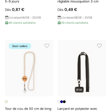
5-9 jours
réglable mousqueton 3 cm
0,87 €
0,49 €
Dès
Dès
Livraison
14/08 - 20/08
Livraison
19/08 - 21/08
48 clients satisfaits
39 clients satisfaits
Best-sellers
Tour de cou de 50 cm de long
Lanyard en polyester avec