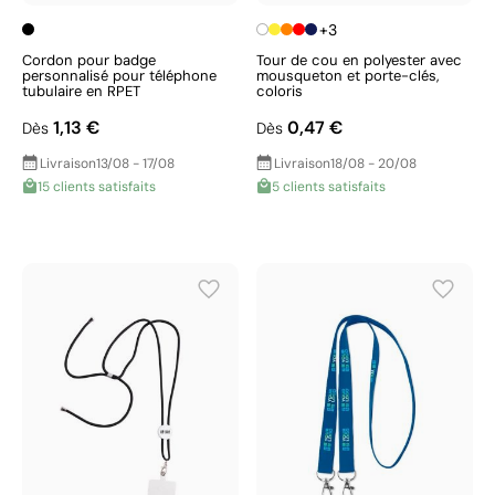
+3
Cordon pour badge
Tour de cou en polyester avec
personnalisé pour téléphone
mousqueton et porte-clés,
tubulaire en RPET
coloris
1,13 €
0,47 €
Dès
Dès
Livraison
13/08 - 17/08
Livraison
18/08 - 20/08
15 clients satisfaits
5 clients satisfaits