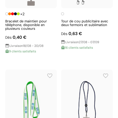
+2
Bracelet de maintien pour
Tour de cou publicitaire avec
téléphone, disponible en
deux fermoirs et sublimation
plusieurs couleurs
0,63 €
Dès
0,40 €
Dès
Livraison
27/08 - 07/09
Livraison
18/08 - 20/08
16 clients satisfaits
9 clients satisfaits