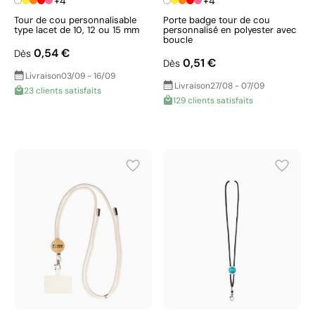
+4
+4
Tour de cou personnalisable
Porte badge tour de cou
type lacet de 10, 12 ou 15 mm
personnalisé en polyester avec
boucle
0,54 €
Dès
0,51 €
Dès
Livraison
03/09 - 16/09
Livraison
27/08 - 07/09
23 clients satisfaits
129 clients satisfaits