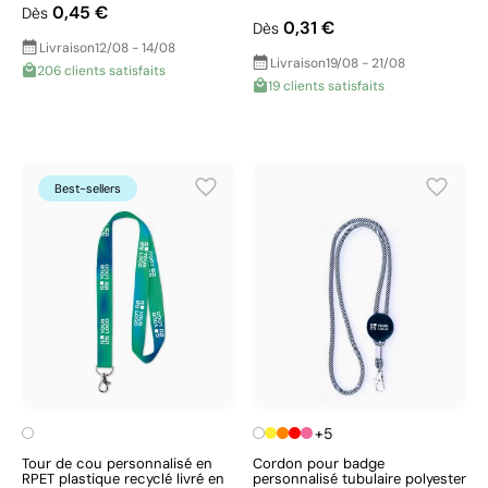
0,45 €
Dès
0,31 €
Dès
Livraison
12/08 - 14/08
Livraison
19/08 - 21/08
206 clients satisfaits
19 clients satisfaits
Best-sellers
+5
Tour de cou personnalisé en
Cordon pour badge
RPET plastique recyclé livré en
personnalisé tubulaire polyester