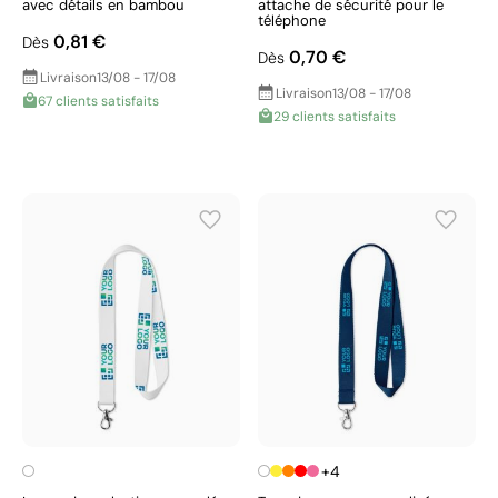
avec détails en bambou
attache de sécurité pour le
téléphone
0,81 €
Dès
0,70 €
Dès
Livraison
13/08 - 17/08
Livraison
13/08 - 17/08
67 clients satisfaits
29 clients satisfaits
+4