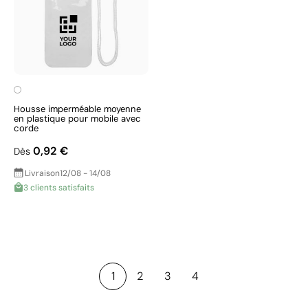
Housse imperméable moyenne
en plastique pour mobile avec
corde
0,92 €
Dès
Livraison
12/08 - 14/08
3 clients satisfaits
1
2
3
4