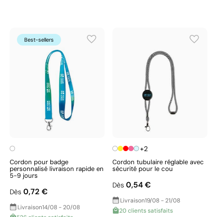
Best-sellers
+2
Cordon pour badge
Cordon tubulaire réglable avec
personnalisé livraison rapide en
sécurité pour le cou
5-9 jours
0,54 €
Dès
0,72 €
Dès
Livraison
19/08 - 21/08
Livraison
14/08 - 20/08
20 clients satisfaits