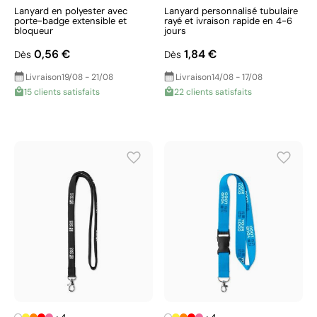
Lanyard en polyester avec
Lanyard personnalisé tubulaire
porte-badge extensible et
rayé et ivraison rapide en 4-6
bloqueur
jours
0,56 €
1,84 €
Dès
Dès
Livraison
19/08 - 21/08
Livraison
14/08 - 17/08
15 clients satisfaits
22 clients satisfaits