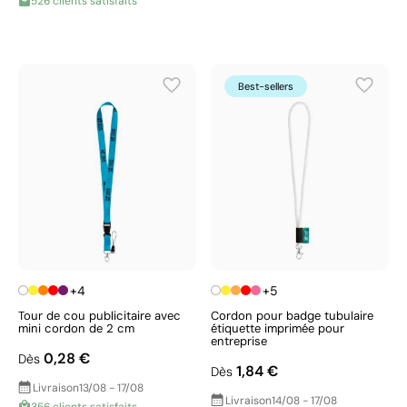
526 clients satisfaits
Best-sellers
+4
+5
Tour de cou publicitaire avec
Cordon pour badge tubulaire
mini cordon de 2 cm
étiquette imprimée pour
entreprise
0,28 €
Dès
1,84 €
Dès
Livraison
13/08 - 17/08
Livraison
14/08 - 17/08