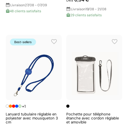
Dès
Livraison
27/08 - 07/09
Livraison
19/08 - 21/08
48 clients satisfaits
29 clients satisfaits
Best-sellers
+1
Lanyard tubulaire réglable en
Pochette pour téléphone
polyester avec mousqueton 3
étanche avec cordon réglable
cm
et amovible