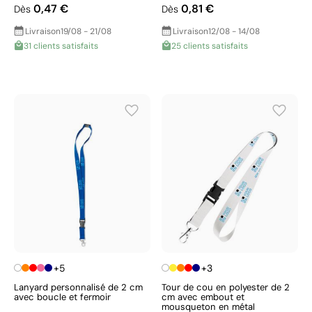
0,47 €
0,81 €
Dès
Dès
Livraison
19/08 - 21/08
Livraison
12/08 - 14/08
31 clients satisfaits
25 clients satisfaits
+5
+3
Lanyard personnalisé de 2 cm
Tour de cou en polyester de 2
avec boucle et fermoir
cm avec embout et
mousqueton en métal