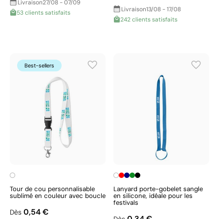
Livraison
27/08 - 07/09
Livraison
13/08 - 17/08
53 clients satisfaits
242 clients satisfaits
Best-sellers
Tour de cou personnalisable
Lanyard porte-gobelet sangle
sublimé en couleur avec boucle
en silicone, idéale pour les
festivals
0,54 €
Dès
0,34 €