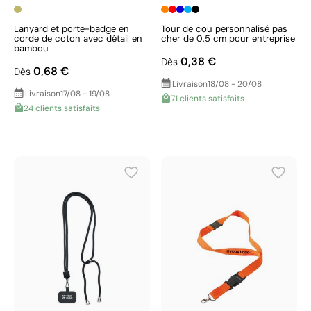
Lanyard et porte-badge en
Tour de cou personnalisé pas
corde de coton avec détail en
cher de 0,5 cm pour entreprise
bambou
0,38 €
Dès
0,68 €
Dès
Livraison
18/08 - 20/08
Livraison
17/08 - 19/08
71 clients satisfaits
24 clients satisfaits