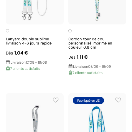
Lanyard double sublimé
Cordon tour de cou
livraison 4-6 jours rapide
personnalisé imprimé en
couleur 0,8 cm
1,04 €
Dès
1,11 €
Dès
Livraison
17/08 - 18/08
Livraison
03/09 - 16/09
7 clients satisfaits
7 clients satisfaits
Fabriqué en UE