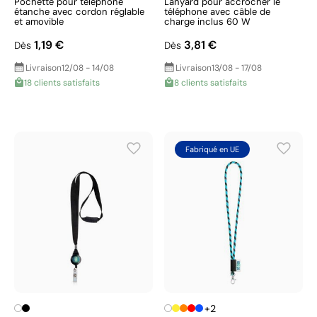
Pochette pour téléphone
Lanyard pour accrocher le
étanche avec cordon réglable
téléphone avec câble de
et amovible
charge inclus 60 W
1,19 €
3,81 €
Dès
Dès
Livraison
12/08 - 14/08
Livraison
13/08 - 17/08
18 clients satisfaits
8 clients satisfaits
Fabriqué en UE
+2