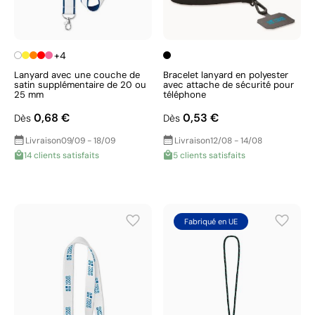
+4
Lanyard avec une couche de
Bracelet lanyard en polyester
satin supplémentaire de 20 ou
avec attache de sécurité pour
25 mm
téléphone
0,68 €
0,53 €
Dès
Dès
Livraison
09/09 - 18/09
Livraison
12/08 - 14/08
14 clients satisfaits
5 clients satisfaits
Fabriqué en UE