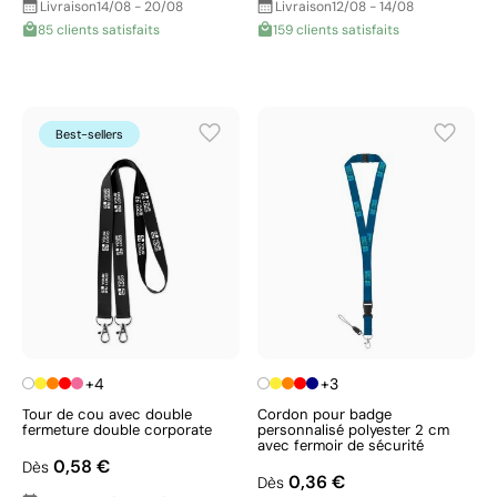
Livraison
14/08 - 20/08
Livraison
12/08 - 14/08
85 clients satisfaits
159 clients satisfaits
Best-sellers
+4
+3
Tour de cou avec double
Cordon pour badge
fermeture double corporate
personnalisé polyester 2 cm
avec fermoir de sécurité
0,58 €
Dès
0,36 €
Dès