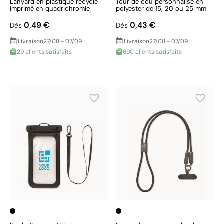
Lanyard en plastique recyclé
Tour de cou personnalisé en
imprimé en quadrichromie
polyester de 15, 20 ou 25 mm
0,49 €
0,43 €
Dès
Dès
Livraison
27/08 - 07/09
Livraison
27/08 - 07/09
29 clients satisfaits
690 clients satisfaits