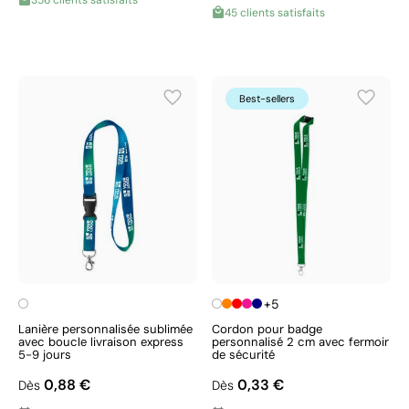
356 clients satisfaits
45 clients satisfaits
Best-sellers
+5
Lanière personnalisée sublimée
Cordon pour badge
avec boucle livraison express
personnalisé 2 cm avec fermoir
5-9 jours
de sécurité
0,88 €
0,33 €
Dès
Dès