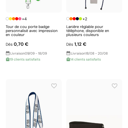
+4
+2
Tour de cou porte badge
Lanière réglable pour
personnalisé avec impression
téléphone, disponible en
en couleur
plusieurs couleurs
0,70 €
1,12 €
Dès
Dès
Livraison
09/09 - 18/09
Livraison
18/08 - 20/08
19 clients satisfaits
14 clients satisfaits