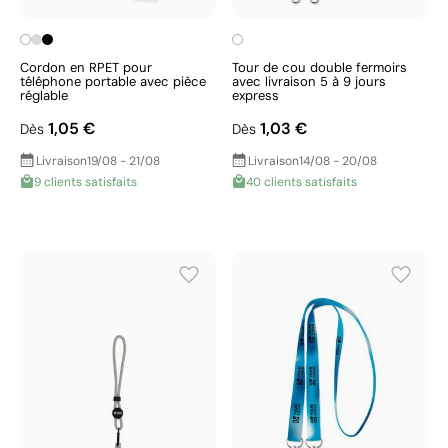
Cordon en RPET pour
Tour de cou double fermoirs
téléphone portable avec pièce
avec livraison 5 à 9 jours
réglable
express
1,05 €
1,03 €
Dès
Dès
Livraison
19/08 - 21/08
Livraison
14/08 - 20/08
9 clients satisfaits
40 clients satisfaits