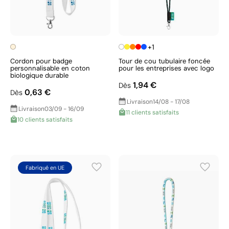
+1
Cordon pour badge
Tour de cou tubulaire foncée
personnalisable en coton
pour les entreprises avec logo
biologique durable
1,94 €
Dès
0,63 €
Dès
Livraison
14/08 - 17/08
Livraison
03/09 - 16/09
11 clients satisfaits
10 clients satisfaits
Fabriqué en UE