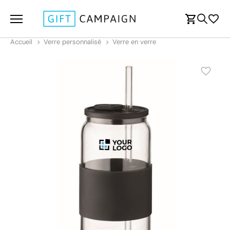
Accueil
Verre personnalisé
Verre en verre