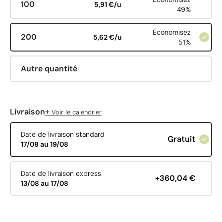
100
5,91 €/u
49%
Économisez
200
5,62 €/u
51%
Autre quantité
+
Livraison
Voir le calendrier
Date de livraison standard
Gratuit
17/08 au 19/08
Date de livraison express
+360,04 €
13/08 au 17/08