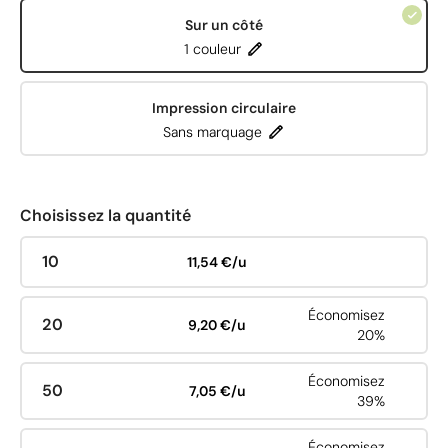
Sur un côté
1 couleur
Impression circulaire
Sans marquage
Choisissez la quantité
10
11,54 €/u
Économisez
20
9,20 €/u
20%
Économisez
50
7,05 €/u
39%
Économisez