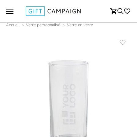
Accueil
Verre personnalisé
Verre en verre