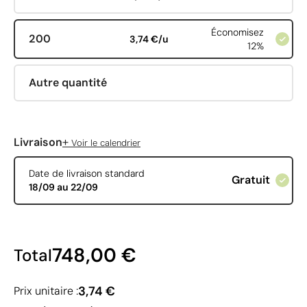
Économisez
200
3,74 €/u
12%
Autre quantité
+
Livraison
Voir le calendrier
Date de livraison standard
Gratuit
18/09 au 22/09
748,00 €
Total
3,74 €
Prix unitaire :