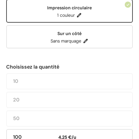
Impression circulaire
1 couleur
Sur un côté
Sans marquage
Choisissez la quantité
10
20
50
100
4,25 €/u