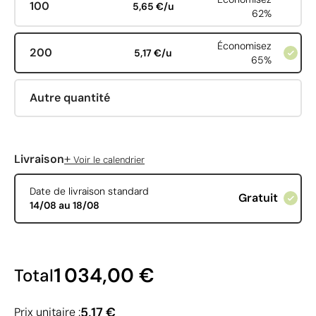
100
5,65 €/u
62%
Économisez
200
5,17 €/u
65%
Autre quantité
+
Livraison
Voir le calendrier
Date de livraison standard
Gratuit
14/08 au 18/08
1 034,00 €
Total
5,17 €
Prix unitaire :