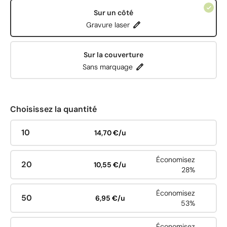
Sur un côté
Gravure laser
Sur la couverture
Sans marquage
Choisissez la quantité
10
14,70 €/u
Économisez
20
10,55 €/u
28%
Économisez
50
6,95 €/u
53%
Économisez