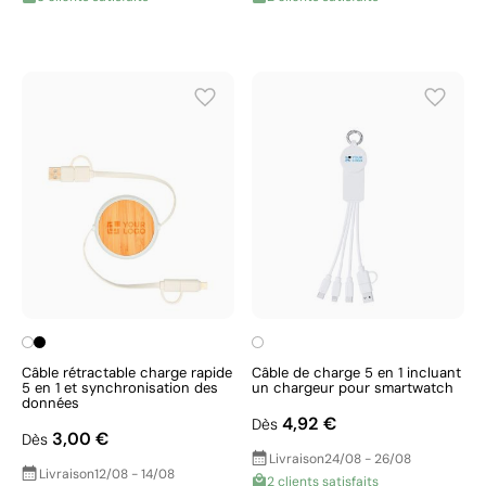
Câble rétractable charge rapide
Câble de charge 5 en 1 incluant
5 en 1 et synchronisation des
un chargeur pour smartwatch
données
4,92 €
Dès
3,00 €
Dès
Livraison
24/08 - 26/08
Livraison
12/08 - 14/08
2 clients satisfaits