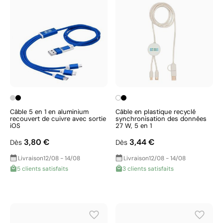
Câble 5 en 1 en aluminium
Câble en plastique recyclé
recouvert de cuivre avec sortie
synchronisation des données
iOS
27 W, 5 en 1
3,80 €
3,44 €
Dès
Dès
Livraison
12/08 - 14/08
Livraison
12/08 - 14/08
5 clients satisfaits
3 clients satisfaits