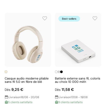
Best-sellers
Casque audio moderne pliable
Batterie externe sans fil, coloris
sans fil 5.0 en fibre de blé
au choix 10 000 mAh
9,25 €
11,58 €
Dès
Dès
Livraison
18/08 - 20/08
Livraison
17/08 - 19/08
5 clients satisfaits
9 clients satisfaits