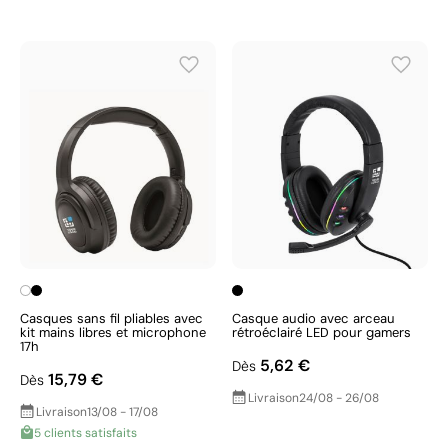
Casques sans fil pliables avec
Casque audio avec arceau
kit mains libres et microphone
rétroéclairé LED pour gamers
17h
5,62 €
Dès
15,79 €
Dès
Livraison
24/08 - 26/08
Livraison
13/08 - 17/08
5 clients satisfaits