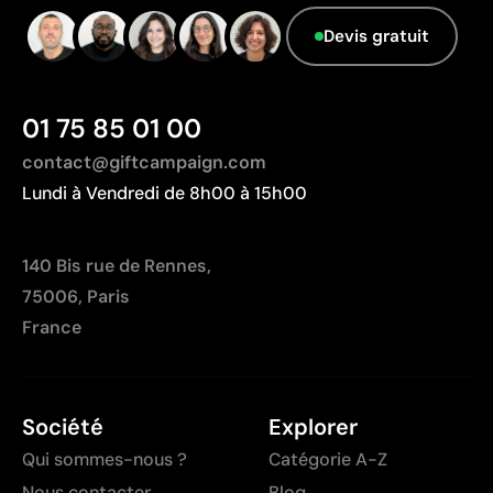
Devis gratuit
01 75 85 01 00
contact@giftcampaign.com
Lundi à Vendredi de 8h00 à 15h00
140 Bis rue de Rennes,
75006, Paris
France
Société
Explorer
Qui sommes-nous ?
Catégorie A-Z
Nous contacter
Blog