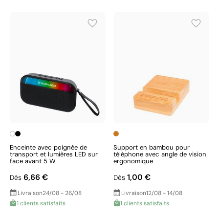
Enceinte avec poignée de
Support en bambou pour
transport et lumières LED sur
téléphone avec angle de vision
face avant 5 W
ergonomique
6,66 €
1,00 €
Dès
Dès
Livraison
24/08 - 26/08
Livraison
12/08 - 14/08
1 clients satisfaits
1 clients satisfaits