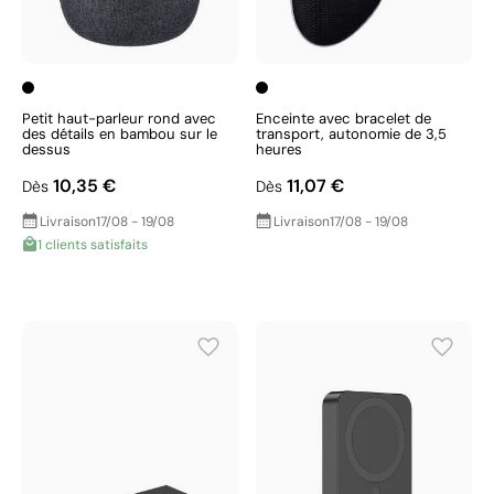
Petit haut-parleur rond avec
Enceinte avec bracelet de
des détails en bambou sur le
transport, autonomie de 3,5
dessus
heures
10,35 €
11,07 €
Dès
Dès
Livraison
17/08 - 19/08
Livraison
17/08 - 19/08
1 clients satisfaits