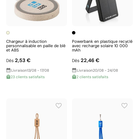
Chargeur à induction
Powerbank en plastique recyclé
personnalisable en paille de blé
avec recharge solaire 10 000
et ABS
mAh
2,53 €
22,46 €
Dès
Dès
Livraison
13/08 - 17/08
Livraison
20/08 - 24/08
23 clients satisfaits
2 clients satisfaits