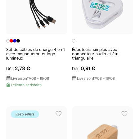
Set de câbles de charge 4 en 1
Écouteurs simples avec
avec mousqueton et logo
connecteur audio et étui
lumineux
triangulaire
2,78 €
0,91 €
Dès
Dès
Livraison
17/08 - 19/08
Livraison
17/08 - 19/08
1 clients satisfaits
Best-sellers