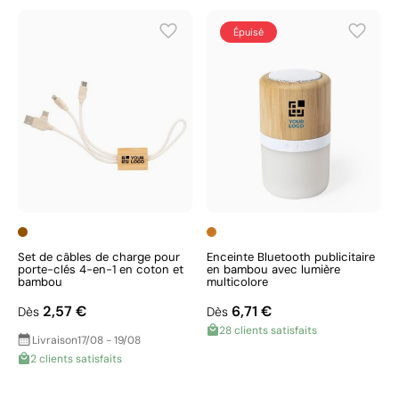
Épuisé
Set de câbles de charge pour
Enceinte Bluetooth publicitaire
porte-clés 4-en-1 en coton et
en bambou avec lumière
bambou
multicolore
2,57 €
6,71 €
Dès
Dès
28 clients satisfaits
Livraison
17/08 - 19/08
2 clients satisfaits