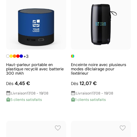
+3
Haut-parleur portable en
Enceinte noire avec plusieurs
plastique recyclé avec batterie
modes d'éclairage pour
300 mAh
l'extérieur
4,45 €
12,07 €
Dès
Dès
Livraison
17/08 - 19/08
Livraison
17/08 - 19/08
5 clients satisfaits
1 clients satisfaits