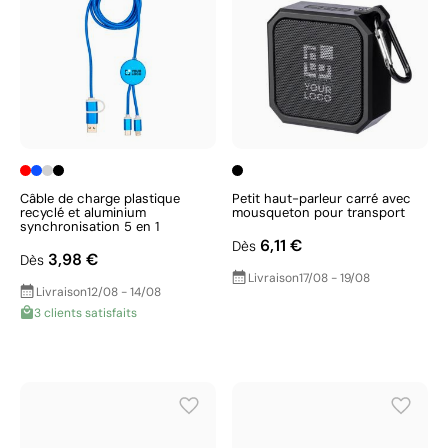
Câble de charge plastique
Petit haut-parleur carré avec
recyclé et aluminium
mousqueton pour transport
synchronisation 5 en 1
6,11 €
Dès
3,98 €
Dès
Livraison
17/08 - 19/08
Livraison
12/08 - 14/08
3 clients satisfaits