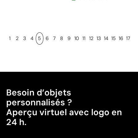
1
2
3
4
5
6
7
8
9
10
11
12
13
14
15
16
17
Besoin d’objets
personnalisés ?
Aperçu virtuel avec logo en
24 h.