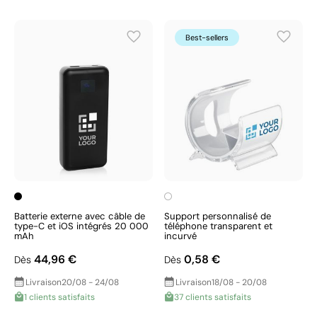
Best-sellers
Batterie externe avec câble de
Support personnalisé de
type-C et iOS intégrés 20 000
téléphone transparent et
mAh
incurvé
44,96 €
0,58 €
Dès
Dès
Livraison
20/08 - 24/08
Livraison
18/08 - 20/08
1 clients satisfaits
37 clients satisfaits