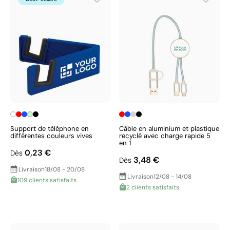
Support de téléphone en
Câble en aluminium et plastique
différentes couleurs vives
recyclé avec charge rapide 5
en 1
0,23 €
Dès
3,48 €
Dès
Livraison
18/08 - 20/08
Livraison
12/08 - 14/08
109 clients satisfaits
2 clients satisfaits