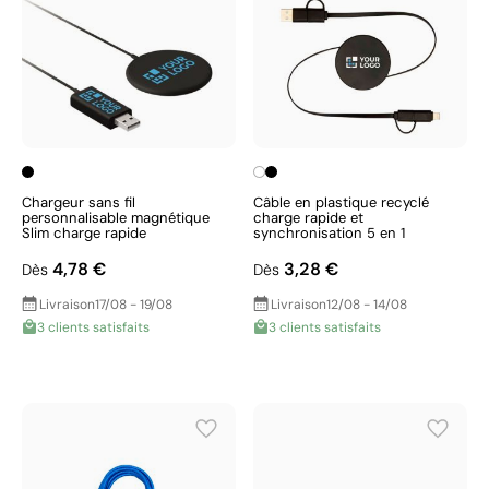
Chargeur sans fil
Câble en plastique recyclé
personnalisable magnétique
charge rapide et
Slim charge rapide
synchronisation 5 en 1
4,78 €
3,28 €
Dès
Dès
Livraison
17/08 - 19/08
Livraison
12/08 - 14/08
3 clients satisfaits
3 clients satisfaits