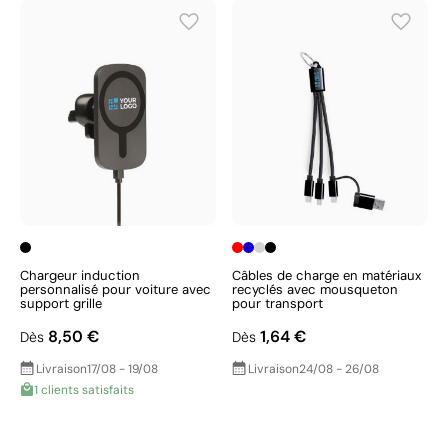
Chargeur induction
Câbles de charge en matériaux
personnalisé pour voiture avec
recyclés avec mousqueton
support grille
pour transport
8,50 €
1,64 €
Dès
Dès
Livraison
17/08 - 19/08
Livraison
24/08 - 26/08
1 clients satisfaits