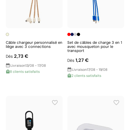
Câble chargeur personnalisé en
Set de câbles de charge 3 en 1
liège avec 3 connections
avec mousqueton pour le
transport
2,73 €
Dès
1,27 €
Dès
Livraison
13/08 - 17/08
Livraison
17/08 - 19/08
8 clients satisfaits
2 clients satisfaits