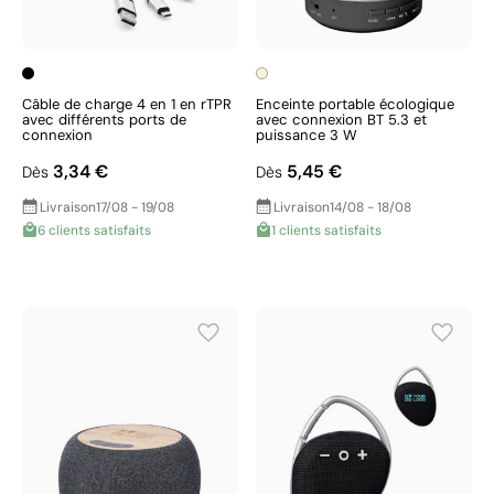
Câble de charge 4 en 1 en rTPR
Enceinte portable écologique
avec différents ports de
avec connexion BT 5.3 et
connexion
puissance 3 W
3,34 €
5,45 €
Dès
Dès
Livraison
17/08 - 19/08
Livraison
14/08 - 18/08
6 clients satisfaits
1 clients satisfaits