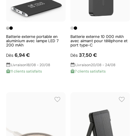
Batterie externe portable en
Batterie externe 10 000 mAh
aluminium avec lampe LED 7
avec aimant pour téléphone et
200 mAh
port type-C
6,94 €
37,50 €
Dès
Dès
Livraison
18/08 - 20/08
Livraison
20/08 - 24/08
11 clients satisfaits
7 clients satisfaits