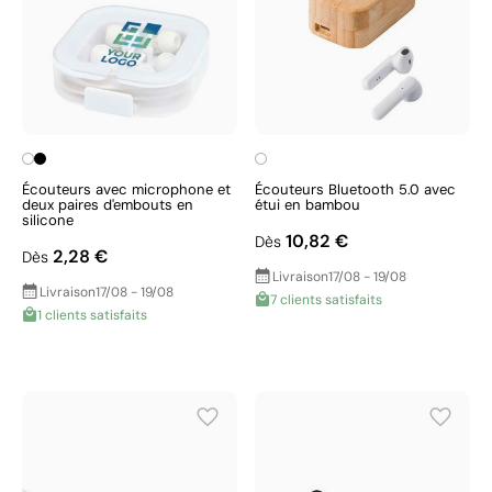
Écouteurs avec microphone et
Écouteurs Bluetooth 5.0 avec
deux paires d'embouts en
étui en bambou
silicone
10,82 €
Dès
2,28 €
Dès
Livraison
17/08 - 19/08
Livraison
17/08 - 19/08
7 clients satisfaits
1 clients satisfaits