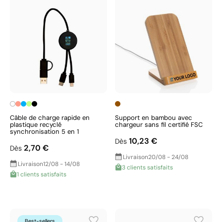
Câble de charge rapide en
Support en bambou avec
plastique recyclé
chargeur sans fil certifié FSC
synchronisation 5 en 1
10,23 €
Dès
2,70 €
Dès
Livraison
20/08 - 24/08
Livraison
12/08 - 14/08
3 clients satisfaits
1 clients satisfaits
Best-sellers