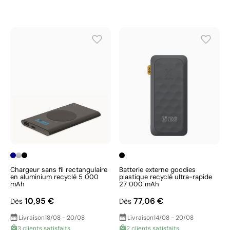
Chargeur sans fil rectangulaire
Batterie externe goodies
en aluminium recyclé 5 000
plastique recyclé ultra-rapide
mAh
27 000 mAh
10,95 €
77,06 €
Dès
Dès
Livraison
18/08 - 20/08
Livraison
14/08 - 20/08
3 clients satisfaits
2 clients satisfaits