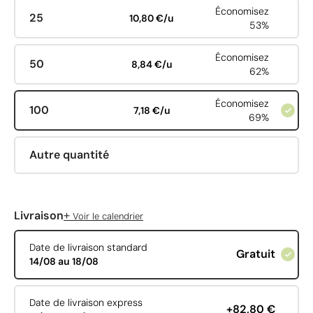
Économisez
25
10,80 €/u
53%
Économisez
50
8,84 €/u
62%
Économisez
100
7,18 €/u
69%
Autre quantité
+
Livraison
Voir le calendrier
Date de livraison standard
Gratuit
14/08 au 18/08
Date de livraison express
+82,80 €