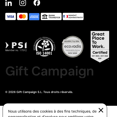
Gift Campaign
© 2026 Gift Campaign S.L. Tous droits réservés.
Nous utilisons des cookies à des fins techniques, de
personnalisation et d'analyse pour améliorer votre