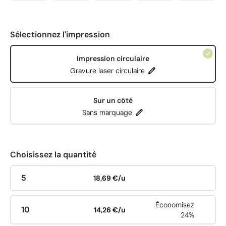
Sélectionnez l'impression
Impression circulaire
Gravure laser circulaire
Sur un côté
Sans marquage
Choisissez la quantité
5
18,69 €/u
Économisez
10
14,26 €/u
24%