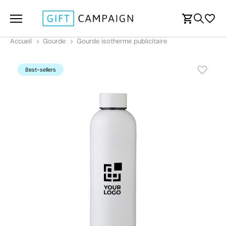
Accueil
Gourde
Gourde isotherme publicitaire
Best-sellers