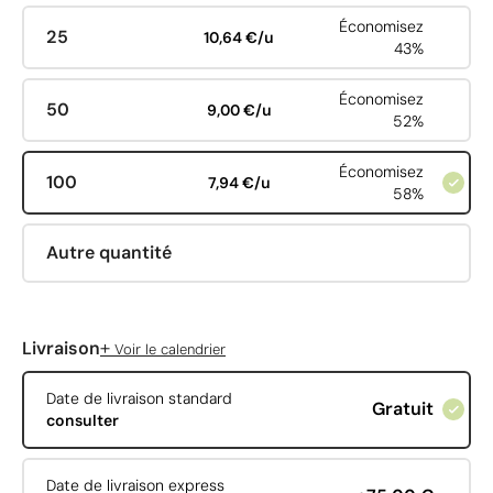
Économisez
25
10,64 €/u
43%
Économisez
50
9,00 €/u
52%
Économisez
100
7,94 €/u
58%
Autre quantité
+
Livraison
Voir le calendrier
Date de livraison standard
Gratuit
consulter
Date de livraison express